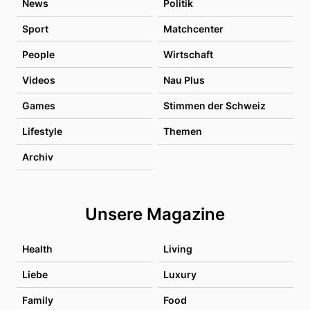
News
Politik
Sport
Matchcenter
People
Wirtschaft
Videos
Nau Plus
Games
Stimmen der Schweiz
Lifestyle
Themen
Archiv
Unsere Magazine
Health
Living
Liebe
Luxury
Family
Food