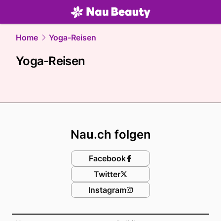
beauty.
NAU.ch
Home
Yoga-Reisen
Yoga-Reisen
Footer
Nau.ch folgen
Facebook
Twitter
Instagram