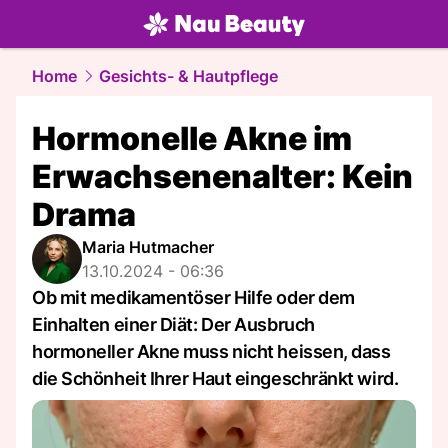
beauty.
NAU.ch
Home
Gesichts- & Hautpflege
Hormonelle Akne im
Erwachsenenalter: Kein
Drama
Maria Hutmacher
13.10.2024 - 06:36
Ob mit medikamentöser Hilfe oder dem
Einhalten einer Diät: Der Ausbruch
hormoneller Akne muss nicht heissen, dass
die Schönheit Ihrer Haut eingeschränkt wird.