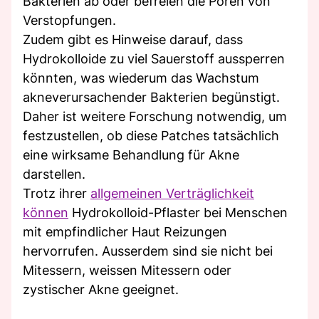
Bakterien ab oder befreien die Poren von
Verstopfungen.
Zudem gibt es Hinweise darauf, dass
Hydrokolloide zu viel Sauerstoff aussperren
könnten, was wiederum das Wachstum
akneverursachender Bakterien begünstigt.
Daher ist weitere Forschung notwendig, um
festzustellen, ob diese Patches tatsächlich
eine wirksame Behandlung für Akne
darstellen.
Trotz ihrer
allgemeinen Verträglichkeit
können
Hydrokolloid-Pflaster bei Menschen
mit empfindlicher Haut Reizungen
hervorrufen. Ausserdem sind sie nicht bei
Mitessern, weissen Mitessern oder
zystischer Akne geeignet.