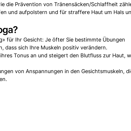
e die Prävention von Tränensäcken/Schlaffheit zähl
ffen und aufpolstern und für straffere Haut um Hals u
oga?
ng» für Ihr Gesicht: Je öfter Sie bestimmte Übungen
, dass sich Ihre Muskeln positiv verändern.
ihres Tonus an und steigert den Blutfluss zur Haut, 
tungen von Anspannungen in den Gesichtsmuskeln, di
en.