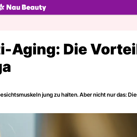
U.ch
i-Aging: Die Vortei
ga
Gesichtsmuskeln jung zu halten. Aber nicht nur das: Die