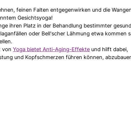
 dehnen, feinen Falten entgegenwirken und die Wange
nanntem Gesichtsyoga!
ge ihren Platz in der Behandlung bestimmter gesund
laganfällen oder Bell'scher Lähmung etwa kommen s
llen.
t von
Yoga bietet Anti-Aging-Effekte
und hilft dabei,
stung und Kopfschmerzen führen können, abzubaue