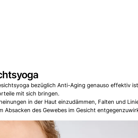
ichtsyoga
esichtsyoga bezüglich Anti-Aging genauso effektiv is
rteile mit sich bringen.
cheinungen in der Haut einzudämmen, Falten und Lini
tem Absacken des Gewebes im Gesicht entgegenzuwir