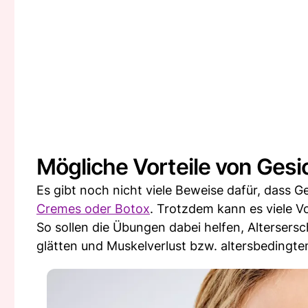
Mögliche Vorteile von Ges
Es gibt noch nicht viele Beweise dafür, dass G
Cremes oder Botox
. Trotzdem kann es viele Vo
So sollen die Übungen dabei helfen, Altersers
glätten und Muskelverlust bzw. altersbeding