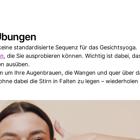
-Übungen
 keine standardisierte Sequenz für das Gesichtsyoga.
en
, die Sie ausprobieren können. Wichtig ist dabei, da
gen ausüben.
m um Ihre Augenbrauen, die Wangen und quer über d
hne dabei die Stirn in Falten zu legen – wiederholen 