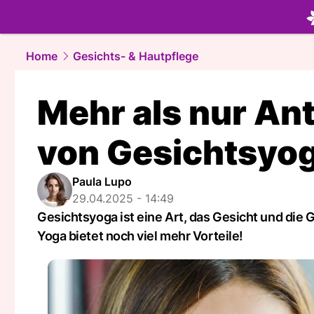
beauty.
NA
Home
Gesichts- & Hautpflege
Mehr als nur Ant
von Gesichtsyo
Paula Lupo
29.04.2025 - 14:49
Gesichtsyoga ist eine Art, das Gesicht und die 
Yoga bietet noch viel mehr Vorteile!