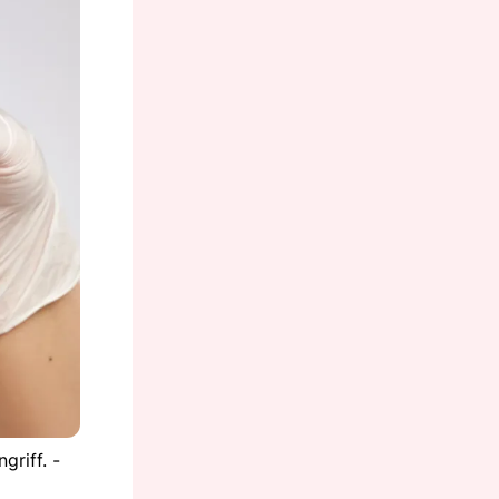
griff. -