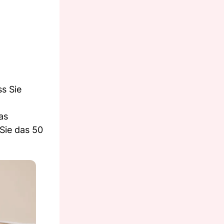
ss Sie
as
Sie das 50