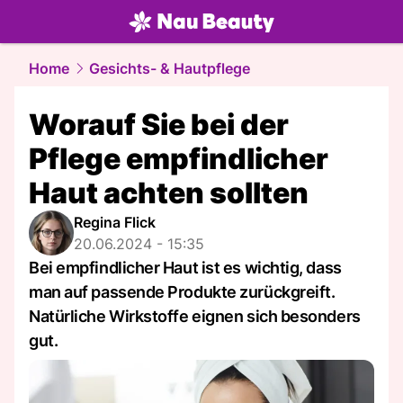
beauty.
NAU.ch
Home
Gesichts- & Hautpflege
Worauf Sie bei der
Pflege empfindlicher
Haut achten sollten
Regina Flick
20.06.2024 - 15:35
Bei empfindlicher Haut ist es wichtig, dass
man auf passende Produkte zurückgreift.
Natürliche Wirkstoffe eignen sich besonders
gut.