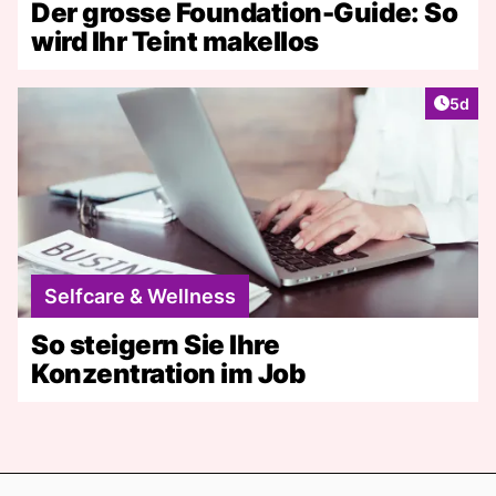
Der grosse Foundation-Guide: So
wird Ihr Teint makellos
Artike
5d
Selfcare & Wellness
So steigern Sie Ihre
Konzentration im Job
Footer