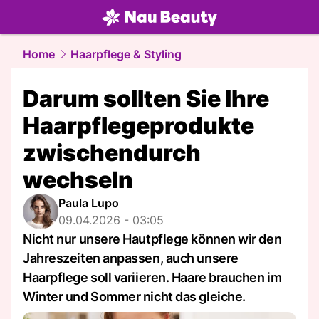
beauty.
NAU.ch
Home
Haarpflege & Styling
Darum sollten Sie Ihre
Haarpflegeprodukte
zwischendurch
wechseln
Paula Lupo
09.04.2026 - 03:05
Nicht nur unsere Hautpflege können wir den
Jahreszeiten anpassen, auch unsere
Haarpflege soll variieren. Haare brauchen im
Winter und Sommer nicht das gleiche.