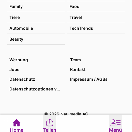
Family
Food
Tiere
Travel
Automobile
TechTrends
Beauty
Werbung
Team
Jobs
Kontakt
Datenschutz
Impressum / AGBs
Datenschutzoptionen verwalten
© 2026 Nau media AG
Home
Teilen
Menü