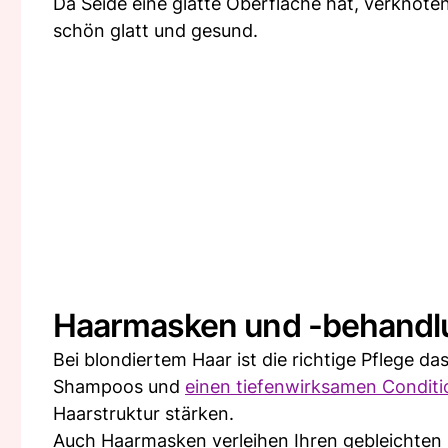
Da Seide eine glatte Oberfläche hat, verknoten
schön glatt und gesund.
Haarmasken und -behandlu
Bei blondiertem Haar ist die richtige Pflege 
Shampoos und
einen tiefenwirksamen Conditi
Haarstruktur stärken.
Auch Haarmasken verleihen Ihren gebleichten 