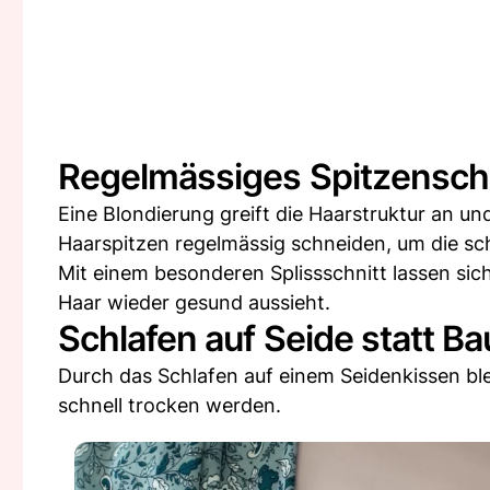
Regelmässiges Spitzensch
Eine Blondierung greift die Haarstruktur an un
Haarspitzen regelmässig schneiden, um die sch
Mit einem besonderen Splissschnitt lassen si
Haar wieder gesund aussieht.
Schlafen auf Seide statt B
Durch das Schlafen auf einem Seidenkissen blei
schnell trocken werden.