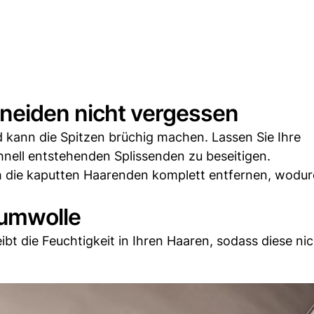
neiden nicht vergessen
d kann die Spitzen brüchig machen. Lassen Sie Ihre
nell entstehenden Splissenden zu beseitigen.
ch die kaputten Haarenden komplett entfernen, wodu
aumwolle
bt die Feuchtigkeit in Ihren Haaren, sodass diese nic