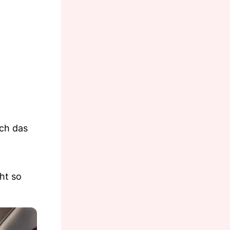
rch das
ht so