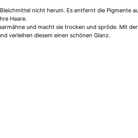
leichmittel nicht herum. Es entfernt die Pigmente a
hre Haare.
 Haarmähne und macht sie trocken und spröde. Mit der
 und verleihen diesem einen schönen Glanz.