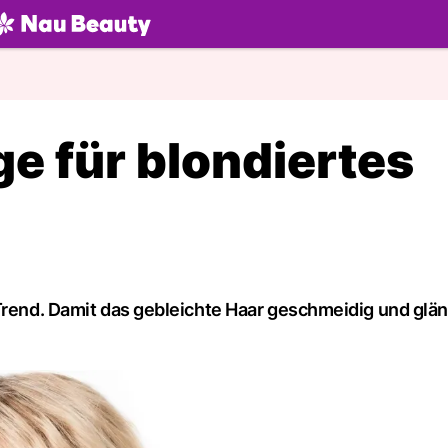
U.ch
ge für blondiertes
 Trend. Damit das gebleichte Haar geschmeidig und glä