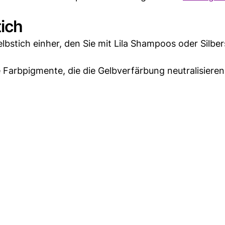
ich
Gelbstich einher, den Sie mit Lila Shampoos oder Silb
 Farbpigmente, die die Gelbverfärbung neutralisiere