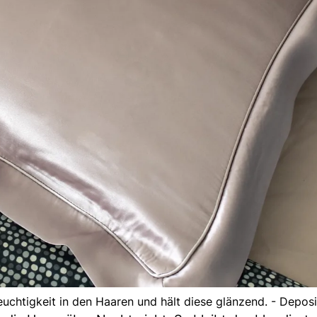
uchtigkeit in den Haaren und hält diese glänzend. - Depos