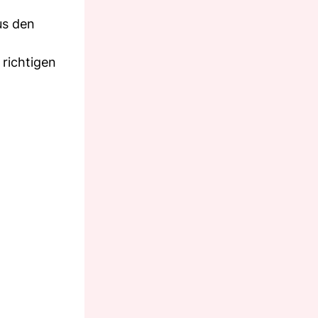
us den
 richtigen