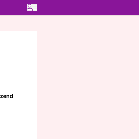
nzend