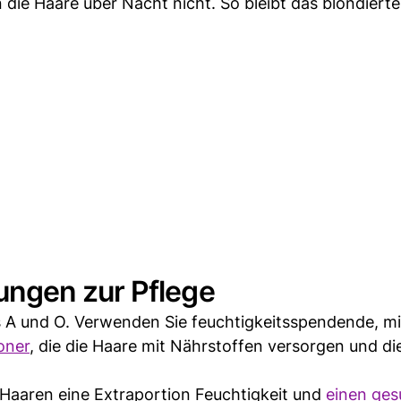
 die Haare über Nacht nicht. So bleibt das blondiert
ngen zur Pflege
das A und O. Verwenden Sie feuchtigkeitsspendende, mi
oner
, die die Haare mit Nährstoffen versorgen und di
Haaren eine Extraportion Feuchtigkeit und
einen ge