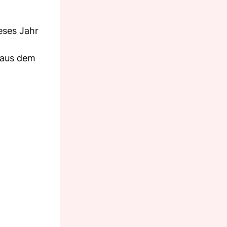
eses Jahr
 aus dem