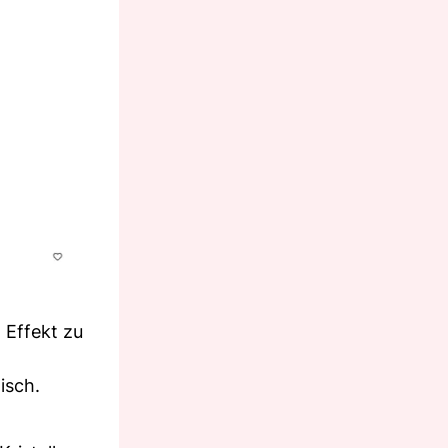
 Effekt zu
isch.