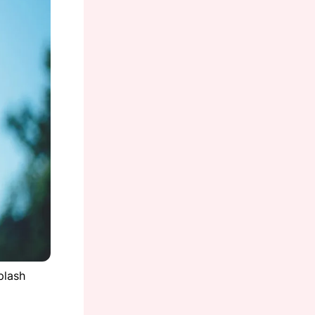
plash