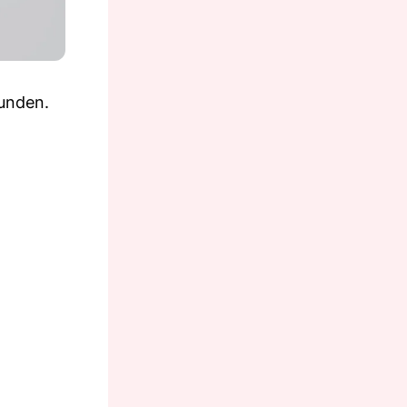
funden.