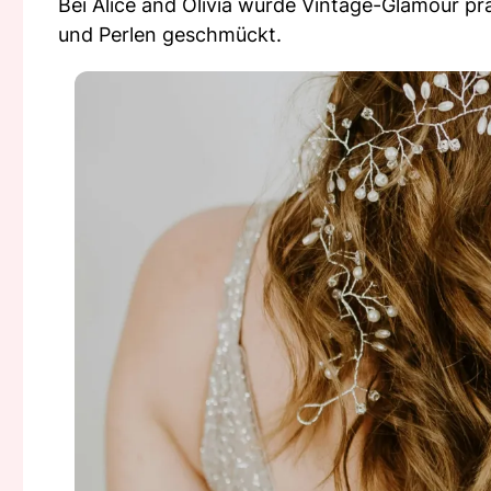
Bei Alice and Olivia wurde Vintage-Glamour prä
und Perlen geschmückt.