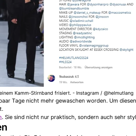
einem Kamm-Stirnband frisiert. - Instagram / @helmutlang
in paar Tage nicht mehr gewaschen worden. Um diesen
t.
n
. Sie sind nicht nur praktisch, sondern auch sehr styl
en