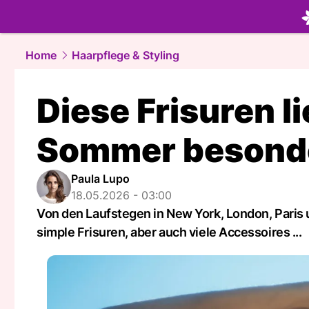
beauty.
NA
Home
Haarpflege & Styling
Diese Frisuren l
Sommer besonde
Paula Lupo
18.05.2026 - 03:00
Von den Laufstegen in New York, London, Paris u
simple Frisuren, aber auch viele Accessoires ...