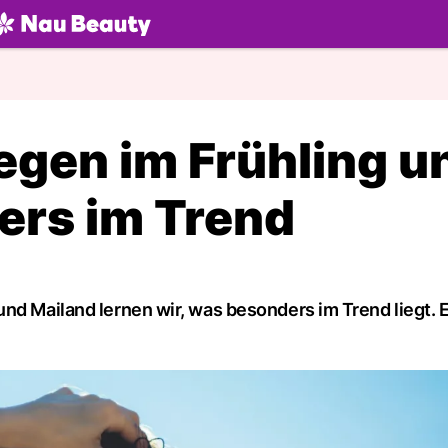
U.ch
iegen im Frühling u
rs im Trend
nd Mailand lernen wir, was besonders im Trend liegt. E