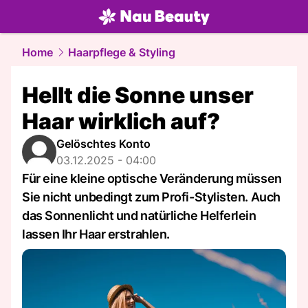
beauty.
NAU.ch
Home
Haarpflege & Styling
Hellt die Sonne unser
Haar wirklich auf?
Gelöschtes Konto
03.12.2025 - 04:00
Für eine kleine optische Veränderung müssen
Sie nicht unbedingt zum Profi-Stylisten. Auch
das Sonnenlicht und natürliche Helferlein
lassen Ihr Haar erstrahlen.