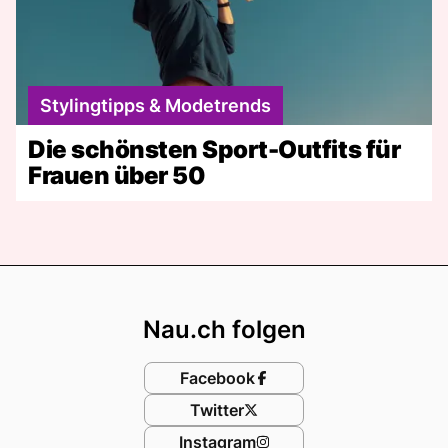
Stylingtipps & Modetrends
Die schönsten Sport-Outfits für
Frauen über 50
Footer
Nau.ch folgen
Facebook
Twitter
Instagram