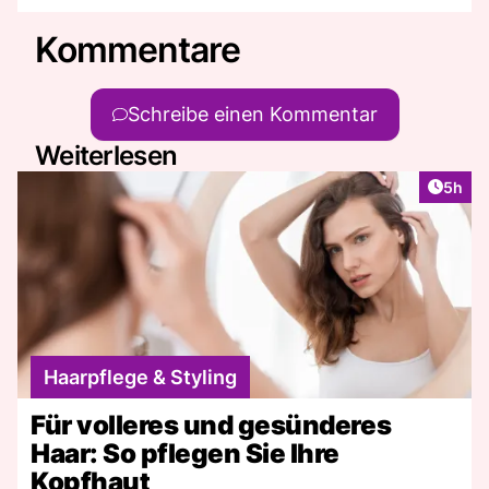
Kommentare
Schreibe einen Kommentar
Weiterlesen
Artike
5h
Haarpflege & Styling
Für volleres und gesünderes
Haar: So pflegen Sie Ihre
Kopfhaut