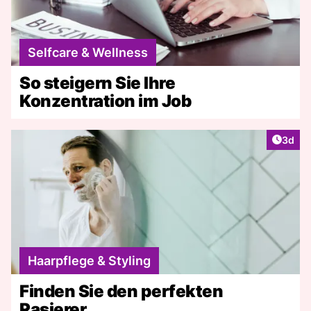
Selfcare & Wellness
So steigern Sie Ihre
Konzentration im Job
Artike
3d
Haarpflege & Styling
Finden Sie den perfekten
Rasierer