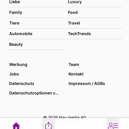
Liebe
Luxury
Family
Food
Tiere
Travel
Automobile
TechTrends
Beauty
Werbung
Team
Jobs
Kontakt
Datenschutz
Impressum / AGBs
Datenschutzoptionen verwalten
© 2026 Nau media AG