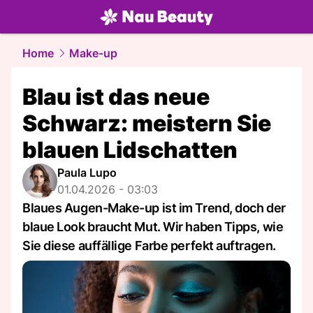
beauty.
NAU.ch
Home
Make-up
Blau ist das neue
Schwarz: meistern Sie
blauen Lidschatten
Paula Lupo
01.04.2026 - 03:03
Blaues Augen-Make-up ist im Trend, doch der
blaue Look braucht Mut. Wir haben Tipps, wie
Sie diese auffällige Farbe perfekt auftragen.