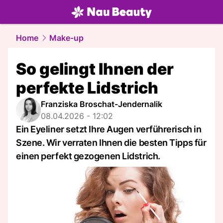
beauty.
NAU.ch
Home
Make-up
So gelingt Ihnen der
perfekte Lidstrich
Franziska Broschat-Jendernalik
08.04.2026 - 12:02
Ein Eyeliner setzt Ihre Augen verführerisch in
Szene. Wir verraten Ihnen die besten Tipps für
einen perfekt gezogenen Lidstrich.