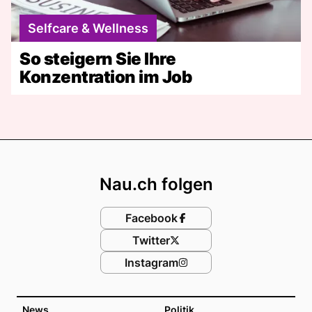
Selfcare & Wellness
So steigern Sie Ihre
Konzentration im Job
Footer
Nau.ch folgen
Facebook
Twitter
Instagram
News
Politik