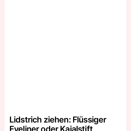
Lidstrich ziehen: Flüssiger
Eyeliner oder Kajalstift