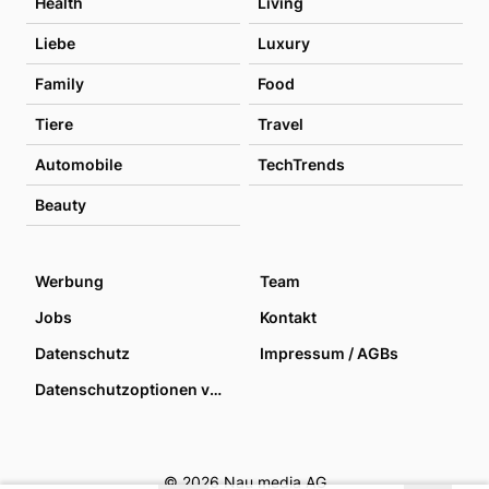
Health
Living
Liebe
Luxury
Family
Food
Tiere
Travel
Automobile
TechTrends
Beauty
Werbung
Team
Jobs
Kontakt
Datenschutz
Impressum / AGBs
Datenschutzoptionen verwalten
© 2026 Nau media AG