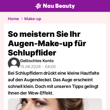
beauty.
NAU.ch
Home
Make-up
So meistern Sie Ihr
Augen-Make-up für
Schlupflider
Gelöschtes Konto
15.06.2026 - 04:00
Bei Schlupflidern drückt eine kleine Hautfalte
auf den Augendeckel. Das Auge erscheint
schnell klein. Doch mit unseren Tipps gelingt
Ihnen der Wow-Effekt.