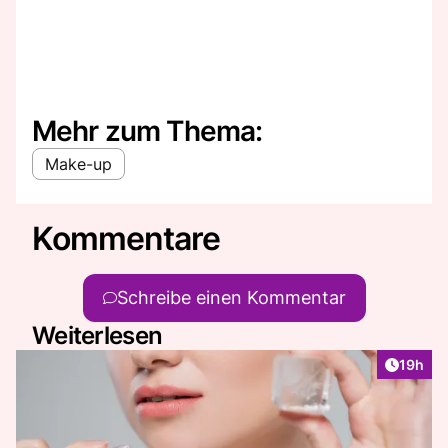
Mehr zum Thema:
Make-up
Kommentare
Schreibe einen Kommentar
Weiterlesen
Artikel
19h