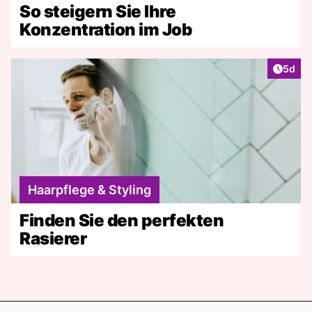
So steigern Sie Ihre
Konzentration im Job
Artike
5d
Haarpflege & Styling
Finden Sie den perfekten
Rasierer