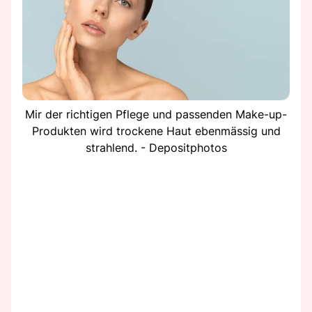
Mir der richtigen Pflege und passenden Make-up-
Produkten wird trockene Haut ebenmässig und
strahlend. - Depositphotos