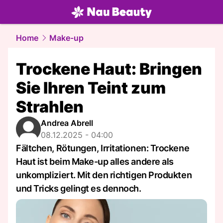
beauty.
NAU.ch
Home
Make-up
Trockene Haut: Bringen
Sie Ihren Teint zum
Strahlen
Andrea Abrell
08.12.2025 - 04:00
Fältchen, Rötungen, Irritationen: Trockene
Haut ist beim Make-up alles andere als
unkompliziert. Mit den richtigen Produkten
und Tricks gelingt es dennoch.