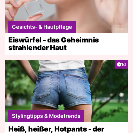
Gesichts- & Hautpflege
Eiswürfel - das Geheimnis
strahlender Haut
Artike
1d
Stylingtipps & Modetrends
Heiß, heißer, Hotpants - der