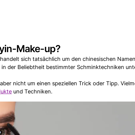
uyin-Make-up?
s handelt sich tatsächlich um den chinesischen Namen
 in der Beliebtheit bestimmter Schminktechniken unt
aber nicht um einen speziellen Trick oder Tipp. Viel
dukte
und Techniken.