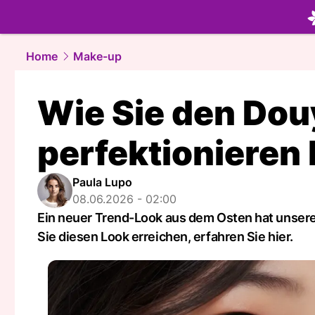
beauty.
NA
Home
Make-up
Wie Sie den Dou
perfektionieren
Paula Lupo
08.06.2026 - 02:00
Ein neuer Trend-Look aus dem Osten hat unsere
Sie diesen Look erreichen, erfahren Sie hier.