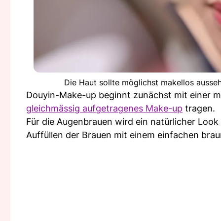
Die Haut sollte möglichst makellos ausseh
Douyin-Make-up beginnt zunächst mit einer mak
gleichmässig aufgetragenes Make-up
tragen.
Für die Augenbrauen wird ein natürlicher Look
Auffüllen der Brauen mit einem einfachen braun