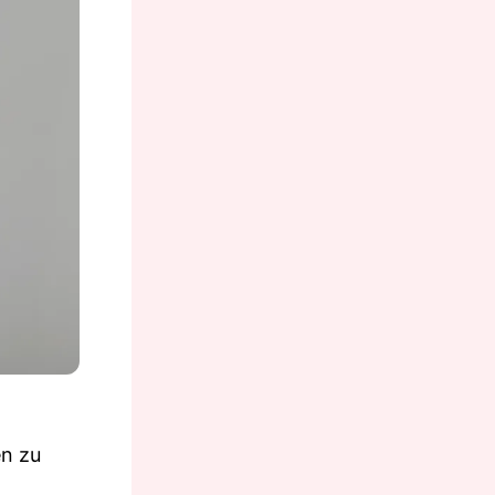
en zu