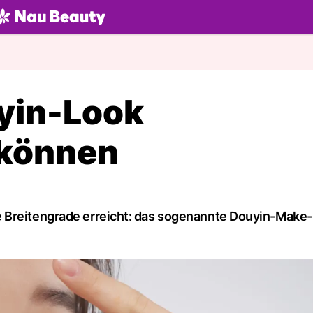
U.ch
yin-Look
 können
 Breitengrade erreicht: das sogenannte Douyin-Make-