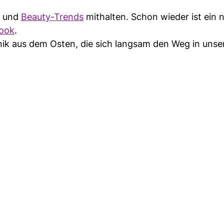
- und
Beauty-Trends
mithalten. Schon wieder ist ein 
ook
.
nik aus dem Osten, die sich langsam den Weg in unse