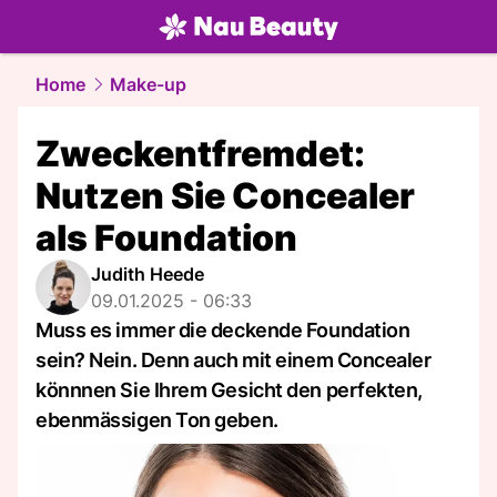
beauty.
NAU.ch
Home
Make-up
Zweckentfremdet:
Nutzen Sie Concealer
als Foundation
Judith Heede
09.01.2025 - 06:33
Muss es immer die deckende Foundation
sein? Nein. Denn auch mit einem Concealer
könnnen Sie Ihrem Gesicht den perfekten,
ebenmässigen Ton geben.