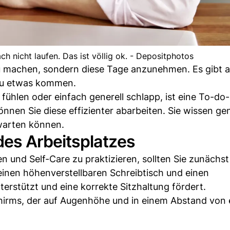
h nicht laufen. Das ist völlig ok. - Depositphotos
 zu machen, sondern diese Tage anzunehmen. Es gibt 
 zu etwas kommen.
ühlen oder einfach generell schlapp, ist eine To-do-L
önnen Sie diese effizienter abarbeiten. Sie wissen ge
warten können.
es Arbeitsplatzes
 und Self-Care zu praktizieren, sollten Sie zunächst
 einen höhenverstellbaren Schreibtisch und einen
erstützt und eine korrekte Sitzhaltung fördert.
chirms, der auf Augenhöhe und in einem Abstand von 