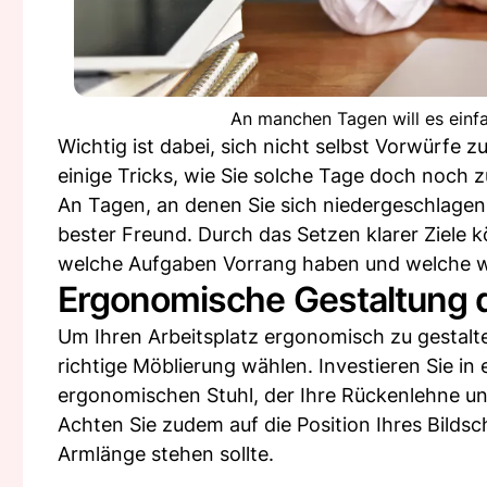
An manchen Tagen will es einfac
Wichtig ist dabei, sich nicht selbst Vorwürfe
einige Tricks, wie Sie solche Tage doch noch
An Tagen, an denen Sie sich niedergeschlagen f
bester Freund. Durch das Setzen klarer Ziele k
welche Aufgaben Vorrang haben und welche 
Ergonomische Gestaltung d
Um Ihren Arbeitsplatz ergonomisch zu gestalten
richtige Möblierung wählen. Investieren Sie in
ergonomischen Stuhl, der Ihre Rückenlehne unt
Achten Sie zudem auf die Position Ihres Bilds
Armlänge stehen sollte.