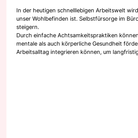
In der heutigen schnelllebigen Arbeitswelt wir
unser Wohlbefinden ist. Selbstfürsorge im Bür
steigern.
Durch einfache Achtsamkeitspraktiken können
mentale als auch körperliche Gesundheit förde
Arbeitsalltag integrieren können, um langfristi