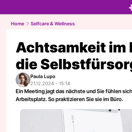
beauty.
NA
Home
Selfcare & Wellness
Achtsamkeit im B
die Selbstfürso
Paula Lupo
21.12.2024 - 15:14
Ein Meeting jagt das nächste und Sie fühlen sic
Arbeitsplatz. So praktizieren Sie sie im Büro.