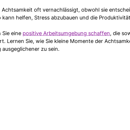
d Achtsamkeit oft vernachlässigt, obwohl sie entsche
o kann helfen, Stress abzubauen und die Produktivitä
 Sie eine
positive Arbeitsumgebung schaffen
, die so
rt. Lernen Sie, wie Sie kleine Momente der Achtsamke
g ausgeglichener zu sein.