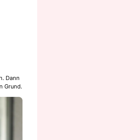
en. Dann
en Grund.