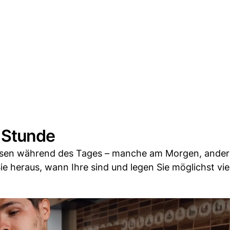
n Stunde
hasen während des Tages – manche am Morgen, ande
 heraus, wann Ihre sind und legen Sie möglichst vie