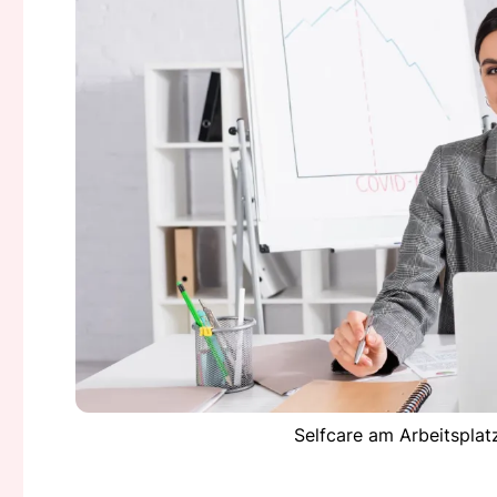
Selfcare am Arbeitsplat