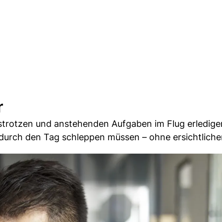
r
o strotzen und anstehenden Aufgaben im Flug erledig
 durch den Tag schleppen müssen – ohne ersichtlich