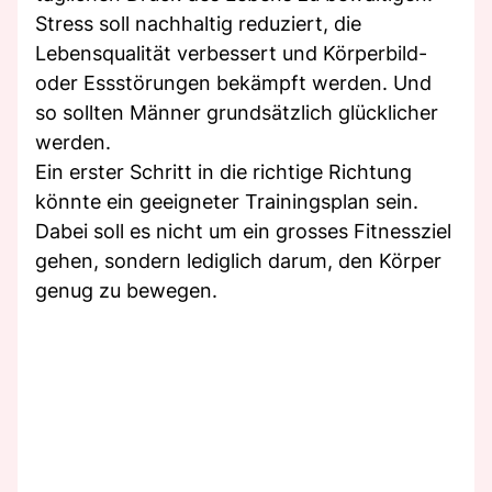
Stress soll nachhaltig reduziert, die
Lebensqualität verbessert und Körperbild-
oder Essstörungen bekämpft werden. Und
so sollten Männer grundsätzlich glücklicher
werden.
Ein erster Schritt in die richtige Richtung
könnte ein geeigneter Trainingsplan sein.
Dabei soll es nicht um ein grosses Fitnessziel
gehen, sondern lediglich darum, den Körper
genug zu bewegen.