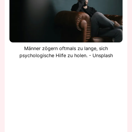
Männer zögern oftmals zu lange, sich
psychologische Hilfe zu holen. - Unsplash