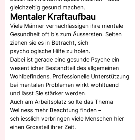
gleichzeitig gesund machen.
Mentaler Kraftaufbau
Viele Männer vernachlässigen ihre mentale
Gesundheit oft bis zum Äussersten. Selten
ziehen sie es in Betracht, sich
psychologische Hilfe zu holen.
Dabei ist gerade eine gesunde Psyche ein
wesentlicher Bestandteil des allgemeinen
Wohlbefindens. Professionelle Unterstützung
bei mentalen Problemen wirkt wohltuend
und lässt Sie stärker werden.
Auch am Arbeitsplatz sollte das Thema
Wellness mehr Beachtung finden –
schliesslich verbringen viele Menschen hier
einen Grossteil ihrer Zeit.