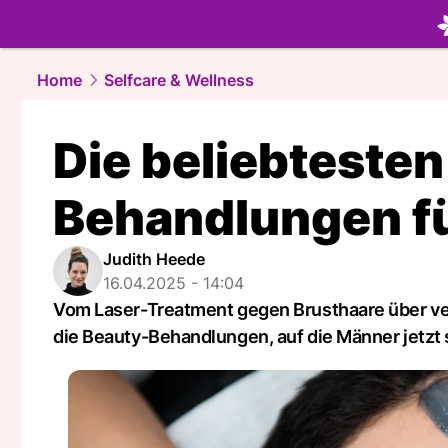
beauty.
NA
Home
Selfcare & Wellness
Die beliebtesten
Behandlungen f
Judith Heede
16.04.2025 - 14:04
Vom Laser-Treatment gegen Brusthaare über ver
die Beauty-Behandlungen, auf die Männer jetzt 