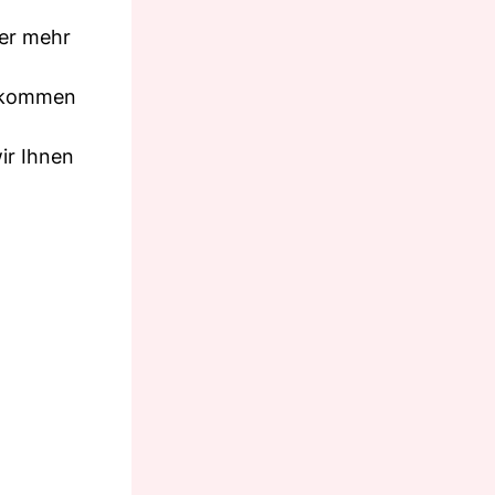
mer mehr
er kommen
ir Ihnen