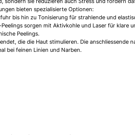
d, sondern sie reduzieren auch Stress und fördern da
ngen bieten spezialisierte Optionen:
uhr bis hin zu Tonisierung für strahlende und elasti
-Peelings sorgen mit Aktivkohle und Laser für klare u
ische Peelings.
det, die die Haut stimulieren. Die anschliessende na
eal bei feinen Linien und Narben.