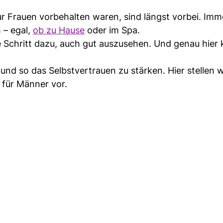
r Frauen vorbehalten waren, sind längst vorbei. Im
 – egal,
ob zu Hause
oder im Spa.
rste Schritt dazu, auch gut auszusehen. Und genau hi
nd so das Selbstvertrauen zu stärken. Hier stellen w
für Männer vor.