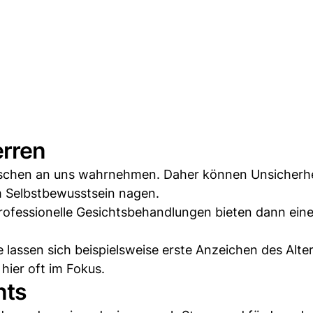
erren
enschen an uns wahrnehmen. Daher können Unsicherh
m Selbstbewusstsein nagen.
Professionelle Gesichtsbehandlungen bieten dann ein
 lassen sich beispielsweise erste Anzeichen des Alte
hier oft im Fokus.
nts