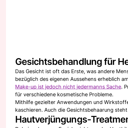
Gesichtsbehandlung für H
Das Gesicht ist oft das Erste, was andere M
bezüglich des eigenen Aussehens erheblich a
Make-up ist jedoch nicht jedermanns Sache
. 
für verschiedene kosmetische Probleme.
Mithilfe gezielter Anwendungen und Wirkstoffe
kaschieren. Auch die Gesichtsbehaarung steht 
Hautverjüngungs-Treatme