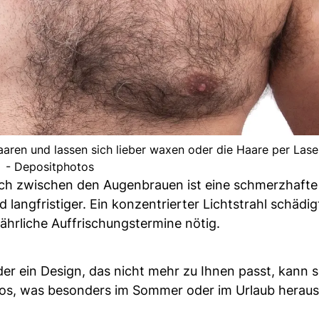
aaren und lassen sich lieber waxen oder die Haare per Lase
- Depositphotos
ch zwischen den Augenbrauen ist eine schmerzhafte
 langfristiger. Ein konzentrierter Lichtstrahl schädig
jährliche Auffrischungstermine nötig.
er ein Design, das nicht mehr zu Ihnen passt, kann s
toos, was besonders im Sommer oder im Urlaub herau