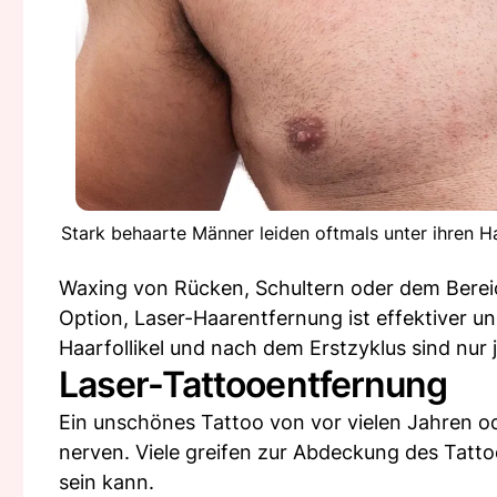
Stark behaarte Männer leiden oftmals unter ihren H
Waxing von Rücken, Schultern oder dem Berei
Option, Laser-Haarentfernung ist effektiver und
Haarfollikel und nach dem Erstzyklus sind nur 
Laser-Tattooentfernung
Ein unschönes Tattoo von vor vielen Jahren od
nerven. Viele greifen zur Abdeckung des Tat
sein kann.