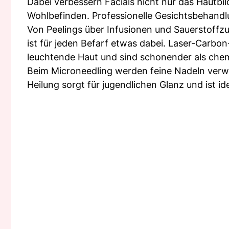
Dabei verbessern Facials nicht nur das Hautbil
Wohlbefinden. Professionelle Gesichtsbehandlu
Von Peelings über Infusionen und Sauerstoffzuf
ist für jeden Befarf etwas dabei. Laser-Carbon
leuchtende Haut und sind schonender als chem
Beim Microneedling werden feine Nadeln verwen
Heilung sorgt für jugendlichen Glanz und ist id