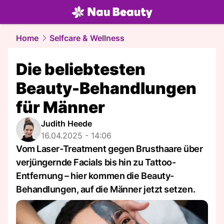
beauty.
NAU.ch
Home
Selfcare & Wellness
Die beliebtesten
Beauty-Behandlungen
für Männer
Judith Heede
16.04.2025 - 14:06
Vom Laser-Treatment gegen Brusthaare über
verjüngernde Facials bis hin zu Tattoo-
Entfernung – hier kommen die Beauty-
Behandlungen, auf die Männer jetzt setzen.