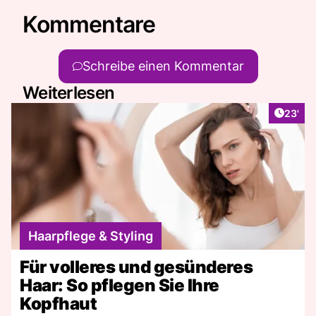
Kommentare
Schreibe einen Kommentar
Weiterlesen
Artikel
23'
Haarpflege & Styling
Für volleres und gesünderes
Haar: So pflegen Sie Ihre
Kopfhaut