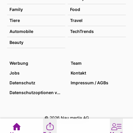
Family
Food
Tiere
Travel
Automobile
TechTrends
Beauty
Werbung
Team
Jobs
Kontakt
Datenschutz
Impressum / AGBs
Datenschutzoptionen verwalten
© 2026 Nau media AG