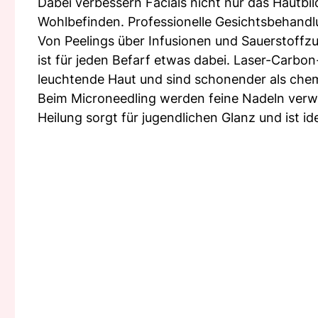
Dabei verbessern Facials nicht nur das Hautbil
Wohlbefinden. Professionelle Gesichtsbehandlu
Von Peelings über Infusionen und Sauerstoffzuf
ist für jeden Befarf etwas dabei. Laser-Carbon
leuchtende Haut und sind schonender als chem
Beim Microneedling werden feine Nadeln verwen
Heilung sorgt für jugendlichen Glanz und ist id