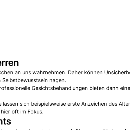
erren
enschen an uns wahrnehmen. Daher können Unsicherh
m Selbstbewusstsein nagen.
Professionelle Gesichtsbehandlungen bieten dann ein
 lassen sich beispielsweise erste Anzeichen des Alte
hier oft im Fokus.
nts