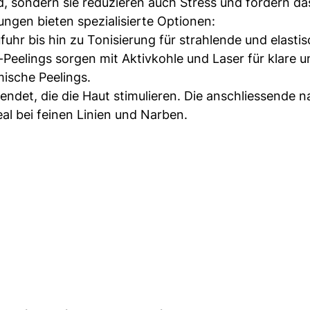
d, sondern sie reduzieren auch Stress und fördern da
ngen bieten spezialisierte Optionen:
uhr bis hin zu Tonisierung für strahlende und elasti
-Peelings sorgen mit Aktivkohle und Laser für klare u
ische Peelings.
det, die die Haut stimulieren. Die anschliessende na
eal bei feinen Linien und Narben.