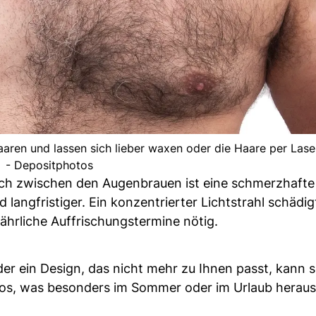
aaren und lassen sich lieber waxen oder die Haare per Lase
- Depositphotos
ch zwischen den Augenbrauen ist eine schmerzhafte
 langfristiger. Ein konzentrierter Lichtstrahl schädig
jährliche Auffrischungstermine nötig.
er ein Design, das nicht mehr zu Ihnen passt, kann s
toos, was besonders im Sommer oder im Urlaub herau