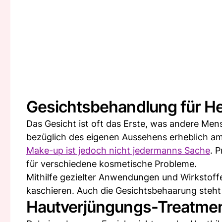
Gesichtsbehandlung für H
Das Gesicht ist oft das Erste, was andere M
bezüglich des eigenen Aussehens erheblich a
Make-up ist jedoch nicht jedermanns Sache
. 
für verschiedene kosmetische Probleme.
Mithilfe gezielter Anwendungen und Wirkstoffe
kaschieren. Auch die Gesichtsbehaarung steht 
Hautverjüngungs-Treatme