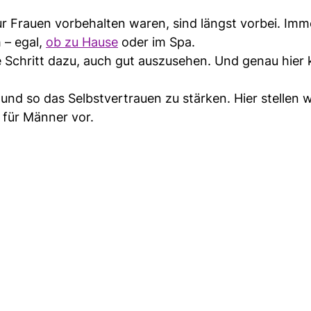
r Frauen vorbehalten waren, sind längst vorbei. Im
 – egal,
ob zu Hause
oder im Spa.
rste Schritt dazu, auch gut auszusehen. Und genau hi
nd so das Selbstvertrauen zu stärken. Hier stellen w
für Männer vor.