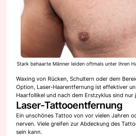
Stark behaarte Männer leiden oftmals unter ihren H
Waxing von Rücken, Schultern oder dem Berei
Option, Laser-Haarentfernung ist effektiver und
Haarfollikel und nach dem Erstzyklus sind nur 
Laser-Tattooentfernung
Ein unschönes Tattoo von vor vielen Jahren od
nerven. Viele greifen zur Abdeckung des Tat
sein kann.