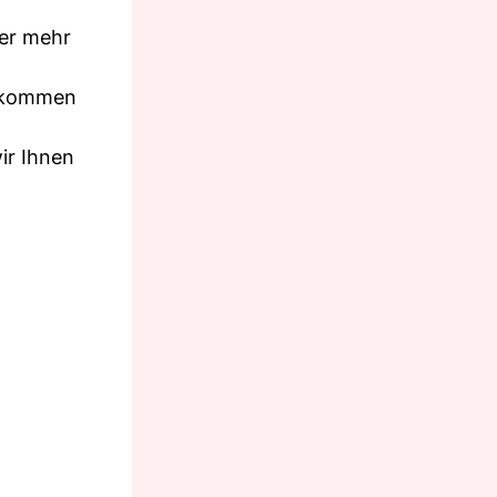
mer mehr
er kommen
ir Ihnen