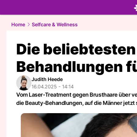
beauty.
NA
Home
Selfcare & Wellness
Die beliebtesten
Behandlungen f
Judith Heede
16.04.2025 - 14:14
Vom Laser-Treatment gegen Brusthaare über ver
die Beauty-Behandlungen, auf die Männer jetzt 