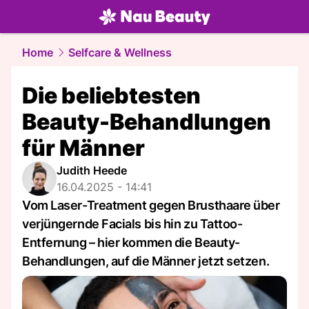
beauty.
NAU.ch
Home
Selfcare & Wellness
Die beliebtesten
Beauty-Behandlungen
für Männer
Judith Heede
16.04.2025 - 14:41
Vom Laser-Treatment gegen Brusthaare über
verjüngernde Facials bis hin zu Tattoo-
Entfernung – hier kommen die Beauty-
Behandlungen, auf die Männer jetzt setzen.