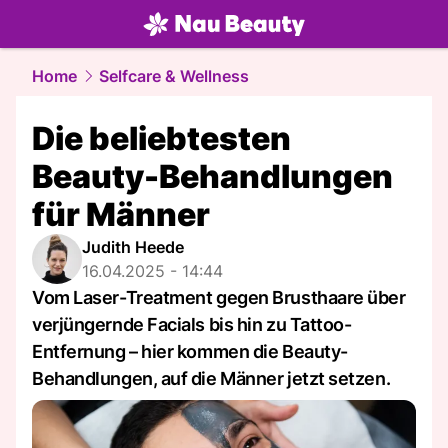
beauty.
NAU.ch
Home
Selfcare & Wellness
Die beliebtesten
Beauty-Behandlungen
für Männer
Judith Heede
16.04.2025 - 14:44
Vom Laser-Treatment gegen Brusthaare über
verjüngernde Facials bis hin zu Tattoo-
Entfernung – hier kommen die Beauty-
Behandlungen, auf die Männer jetzt setzen.