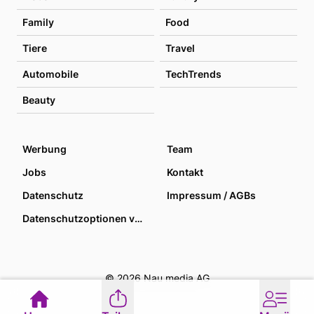
Family
Food
Tiere
Travel
Automobile
TechTrends
Beauty
Werbung
Team
Jobs
Kontakt
Datenschutz
Impressum / AGBs
Datenschutzoptionen verwalten
© 2026 Nau media AG