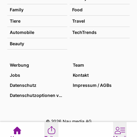
Family
Food
Tiere
Travel
Automobile
TechTrends
Beauty
Werbung
Team
Jobs
Kontakt
Datenschutz
Impressum / AGBs
Datenschutzoptionen verwalten
© 2026 Nau media AG