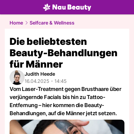
beauty.
NAU.ch
Home
Selfcare & Wellness
Die beliebtesten
Beauty-Behandlungen
für Männer
Judith Heede
16.04.2025 - 14:45
Vom Laser-Treatment gegen Brusthaare über
verjüngernde Facials bis hin zu Tattoo-
Entfernung – hier kommen die Beauty-
Behandlungen, auf die Männer jetzt setzen.