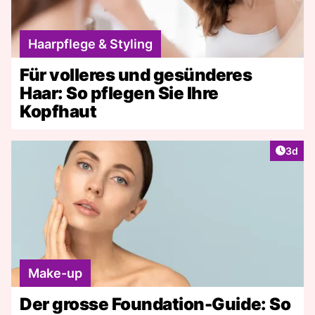
Haarpflege & Styling
Für volleres und gesünderes
Haar: So pflegen Sie Ihre
Kopfhaut
Artike
3d
Make-up
Der grosse Foundation-Guide: So