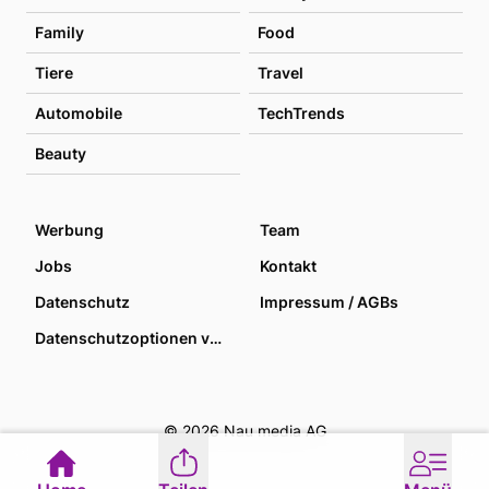
Family
Food
Tiere
Travel
Automobile
TechTrends
Beauty
Werbung
Team
Jobs
Kontakt
Datenschutz
Impressum / AGBs
Datenschutzoptionen verwalten
© 2026 Nau media AG