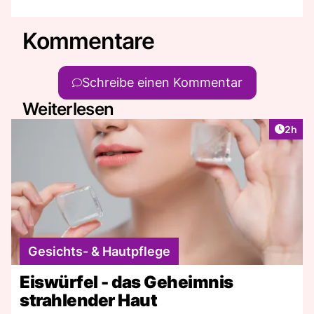
Kommentare
Schreibe einen Kommentar
Weiterlesen
Artike
2h
Gesichts- & Hautpflege
Eiswürfel - das Geheimnis
strahlender Haut