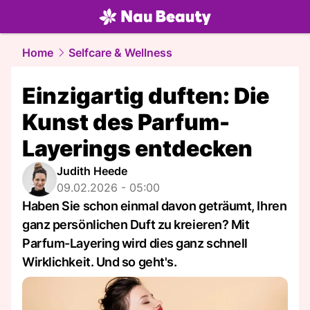
beauty.
NAU.ch
Home
Selfcare & Wellness
Einzigartig duften: Die
Kunst des Parfum-
Layerings entdecken
Judith Heede
09.02.2026 - 05:00
Haben Sie schon einmal davon geträumt, Ihren
ganz persönlichen Duft zu kreieren? Mit
Parfum-Layering wird dies ganz schnell
Wirklichkeit. Und so geht's.