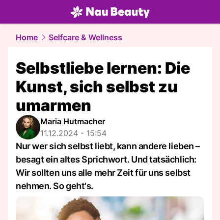
beauty.
NAU.ch
Home
Selfcare & Wellness
Selbstliebe lernen: Die
Kunst, sich selbst zu
umarmen
Maria Hutmacher
11.12.2024 - 15:54
Nur wer sich selbst liebt, kann andere lieben –
besagt ein altes Sprichwort. Und tatsächlich:
Wir sollten uns alle mehr Zeit für uns selbst
nehmen. So geht's.