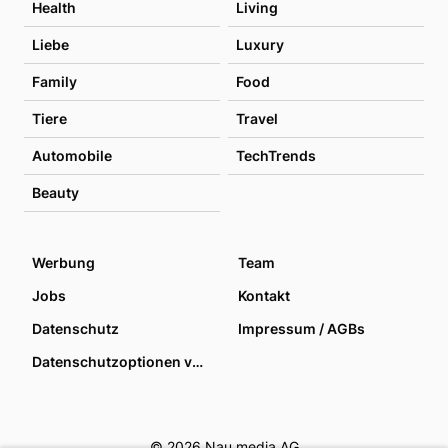
Health
Living
Liebe
Luxury
Family
Food
Tiere
Travel
Automobile
TechTrends
Beauty
Werbung
Team
Jobs
Kontakt
Datenschutz
Impressum / AGBs
Datenschutzoptionen verwalten
© 2026 Nau media AG