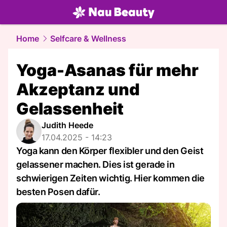
beauty.
NAU.ch
Home
Selfcare & Wellness
Yoga-Asanas für mehr
Akzeptanz und
Gelassenheit
Judith Heede
17.04.2025 - 14:23
Yoga kann den Körper flexibler und den Geist
gelassener machen. Dies ist gerade in
schwierigen Zeiten wichtig. Hier kommen die
besten Posen dafür.