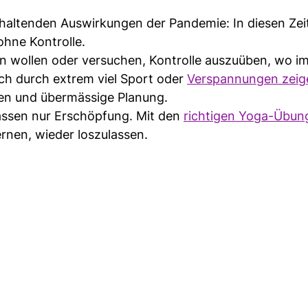
nhaltenden Auswirkungen der Pandemie: In diesen Zei
ohne Kontrolle.
en wollen oder versuchen, Kontrolle auszuüben, wo i
ch durch extrem viel Sport oder
Verspannungen zeig
nzen und übermässige Planung.
lassen nur Erschöpfung. Mit den
richtigen Yoga-Übun
lernen, wieder loszulassen.