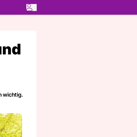
und
 wichtig.