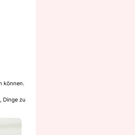
rn können.
, Dinge zu