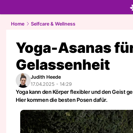
beauty.
NA
Home
Selfcare & Wellness
Yoga-Asanas fü
Gelassenheit
Judith Heede
17.04.2025 - 14:29
Yoga kann den Körper flexibler und den Geist ge
Hier kommen die besten Posen dafür.