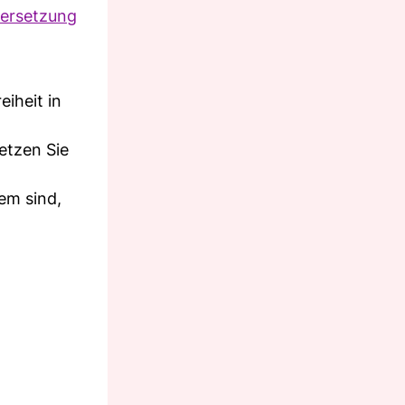
ersetzung
eiheit in
etzen Sie
em sind,