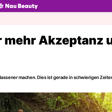
U.ch
r mehr Akzeptanz 
lassener machen. Dies ist gerade in schwierigen Zeiten