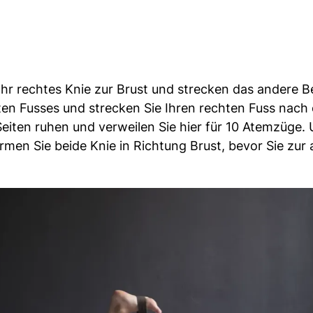
Ihr rechtes Knie zur Brust und strecken das andere Be
ten Fusses und strecken Sie Ihren rechten Fuss nach
Seiten ruhen und verweilen Sie hier für 10 Atemzüge.
en Sie beide Knie in Richtung Brust, bevor Sie zur