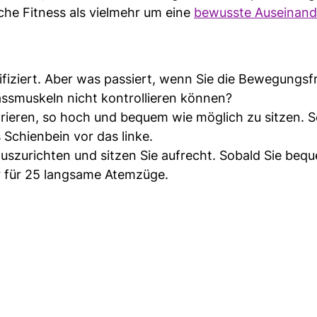
che Fitness als vielmehr um eine
bewusste Auseinand
ifiziert. Aber was passiert, wenn Sie die Bewegungsfr
ssmuskeln nicht kontrollieren können?
ntrieren, so hoch und bequem wie möglich zu sitzen. S
 Schienbein vor das linke.
auszurichten und sitzen Sie aufrecht. Sobald Sie bequ
er für 25 langsame Atemzüge.