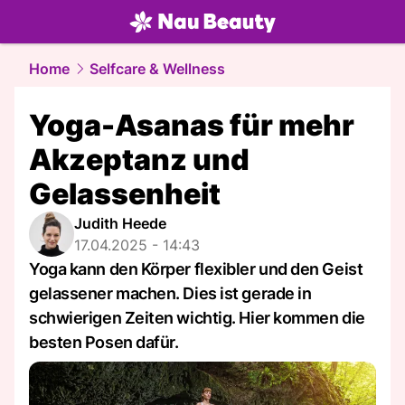
beauty.
NAU.ch
Home
Selfcare & Wellness
Yoga-Asanas für mehr
Akzeptanz und
Gelassenheit
Judith Heede
17.04.2025 - 14:43
Yoga kann den Körper flexibler und den Geist
gelassener machen. Dies ist gerade in
schwierigen Zeiten wichtig. Hier kommen die
besten Posen dafür.