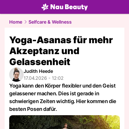
beauty.
NAU.ch
Home
Selfcare & Wellness
Yoga-Asanas für mehr
Akzeptanz und
Gelassenheit
Judith Heede
17.04.2026 - 12:02
Yoga kann den Körper flexibler und den Geist
gelassener machen. Dies ist gerade in
schwierigen Zeiten wichtig. Hier kommen die
besten Posen dafür.