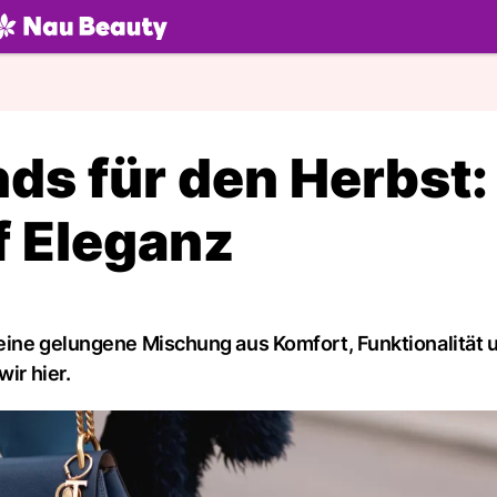
U.ch
ds für den Herbst:
uf Eleganz
eine gelungene Mischung aus Komfort, Funktionalität 
ir hier.