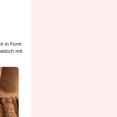
ch in Form
jedoch mit