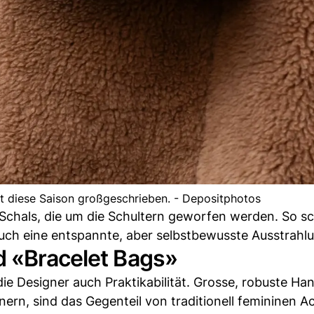
t diese Saison großgeschrieben. - Depositphotos
e Schals, die um die Schultern geworfen werden. So s
 auch eine entspannte, aber selbstbewusste Ausstrahl
d «Bracelet Bags»
 Designer auch Praktikabilität. Grosse, robuste Ha
ern, sind das Gegenteil von traditionell femininen A