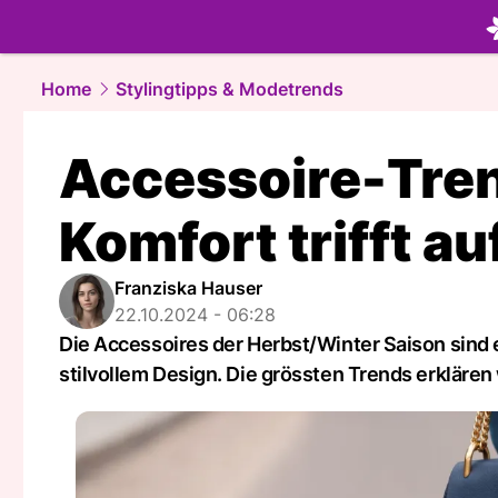
beauty.
NA
Home
Stylingtipps & Modetrends
Accessoire-Tren
Komfort trifft a
Franziska Hauser
22.10.2024 - 06:28
Die Accessoires der Herbst/Winter Saison sind 
stilvollem Design. Die grössten Trends erklären w