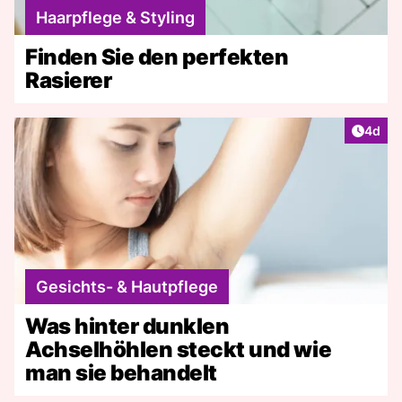
Haarpflege & Styling
Finden Sie den perfekten
Rasierer
Artike
4d
Gesichts- & Hautpflege
Was hinter dunklen
Achselhöhlen steckt und wie
man sie behandelt