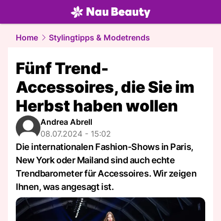
beauty.
NAU.ch
Home
Stylingtipps & Modetrends
Fünf Trend-
Accessoires, die Sie im
Herbst haben wollen
Andrea Abrell
08.07.2024 - 15:02
Die internationalen Fashion-Shows in Paris,
New York oder Mailand sind auch echte
Trendbarometer für Accessoires. Wir zeigen
Ihnen, was angesagt ist.