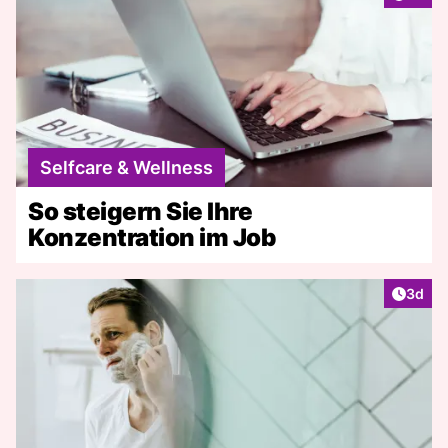
Selfcare & Wellness
So steigern Sie Ihre
Konzentration im Job
Artike
3d