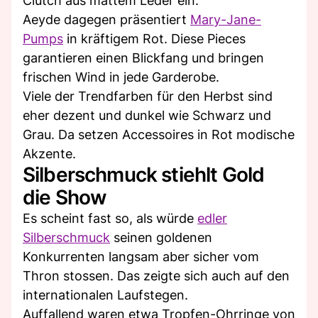
Clutch aus mattem Leder ein.
Aeyde dagegen präsentiert
Mary-Jane-
Pumps
in kräftigem Rot. Diese Pieces
garantieren einen Blickfang und bringen
frischen Wind in jede Garderobe.
Viele der Trendfarben für den Herbst sind
eher dezent und dunkel wie Schwarz und
Grau. Da setzen Accessoires in Rot modische
Akzente.
Silberschmuck stiehlt Gold
die Show
Es scheint fast so, als würde
edler
Silberschmuck
seinen goldenen
Konkurrenten langsam aber sicher vom
Thron stossen. Das zeigte sich auch auf den
internationalen Laufstegen.
Auffallend waren etwa Tropfen-Ohrringe von