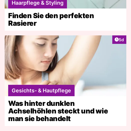
Haarpflege & Styling
Finden Sie den perfekten
Rasierer
Artike
5d
Gesichts- & Hautpflege
Was hinter dunklen
Achselhöhlen steckt und wie
man sie behandelt