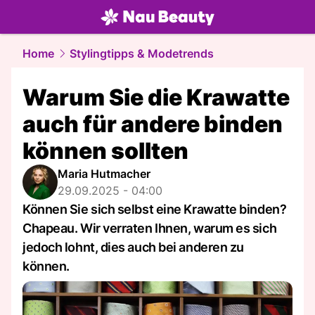
beauty.
NAU.ch
Home
Stylingtipps & Modetrends
Warum Sie die Krawatte
auch für andere binden
können sollten
Maria Hutmacher
29.09.2025 - 04:00
Können Sie sich selbst eine Krawatte binden?
Chapeau. Wir verraten Ihnen, warum es sich
jedoch lohnt, dies auch bei anderen zu
können.