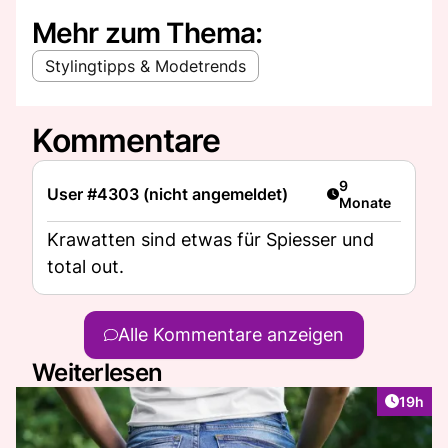
Mehr zum Thema:
Stylingtipps & Modetrends
Kommentare
Artikel veröffent
9
User #4303 (nicht angemeldet)
Monate
Krawatten sind etwas für Spiesser und
total out.
Alle Kommentare anzeigen
Weiterlesen
Artikel
19h