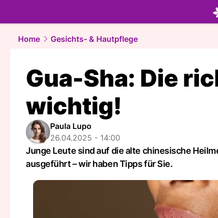
beauty.
NA
Home
Gesichts- & Hautpflege
Gua-Sha: Die ri
wichtig!
Paula Lupo
26.04.2025 - 14:00
Junge Leute sind auf die alte chinesische Heil
ausgeführt – wir haben Tipps für Sie.