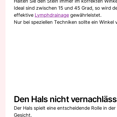
Halten Sie den Stein immer im korrekten Winke
Ideal sind zwischen 15 und 45 Grad, so wird 
effektive
Lymphdrainage
gewährleistet.
Nur bei speziellen Techniken sollte ein Wink
Den Hals nicht vernachläss
Der Hals spielt eine entscheidende Rolle in de
Gesicht.