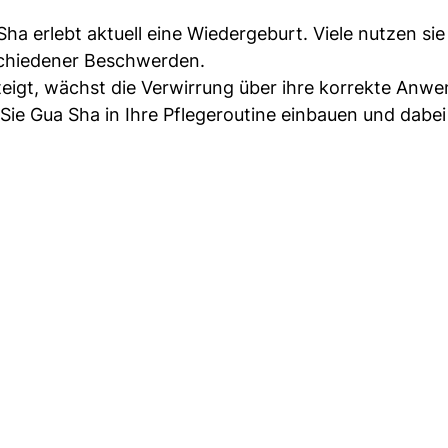
ha erlebt aktuell eine Wiedergeburt. Viele nutzen sie 
chiedener Beschwerden.
steigt, wächst die Verwirrung über ihre korrekte Anw
Sie Gua Sha in Ihre Pflegeroutine einbauen und dabei