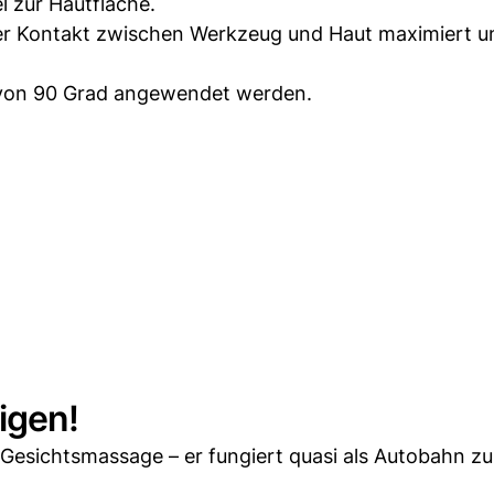
l zur Hautfläche.
der Kontakt zwischen Werkzeug und Haut maximiert u
el von 90 Grad angewendet werden.
igen!
r Gesichtsmassage – er fungiert quasi als Autobahn z