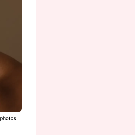
tphotos