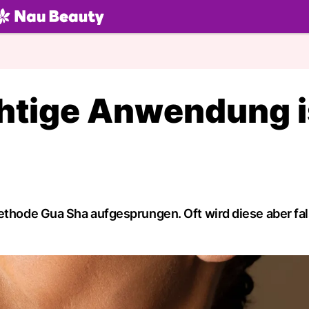
U.ch
chtige Anwendung i
methode Gua Sha aufgesprungen. Oft wird diese aber fa