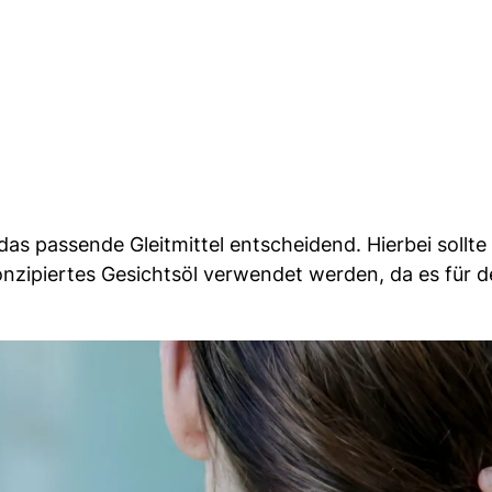
as passende Gleitmittel entscheidend. Hierbei sollte
onzipiertes Gesichtsöl verwendet werden, da es für 