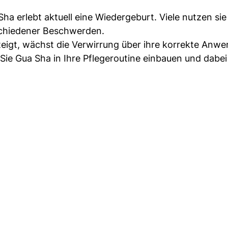
ha erlebt aktuell eine Wiedergeburt. Viele nutzen sie 
chiedener Beschwerden.
steigt, wächst die Verwirrung über ihre korrekte Anw
Sie Gua Sha in Ihre Pflegeroutine einbauen und dabei