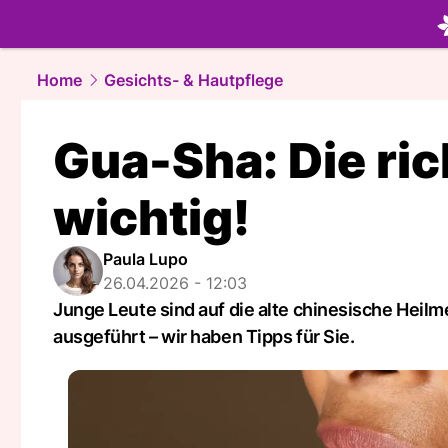
beauty.
NA
Home
Gesichts- & Hautpflege
Gua-Sha: Die ri
wichtig!
Paula Lupo
26.04.2026 - 12:03
Junge Leute sind auf die alte chinesische Heil
ausgeführt – wir haben Tipps für Sie.