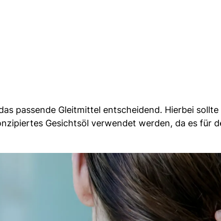
as passende Gleitmittel entscheidend. Hierbei sollte
onzipiertes Gesichtsöl verwendet werden, da es für 