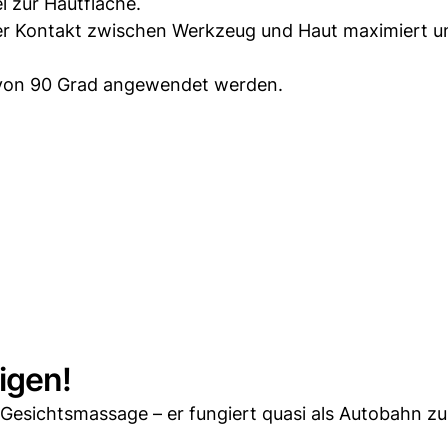
l zur Hautfläche.
der Kontakt zwischen Werkzeug und Haut maximiert u
el von 90 Grad angewendet werden.
igen!
r Gesichtsmassage – er fungiert quasi als Autobahn z