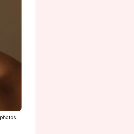
tphotos