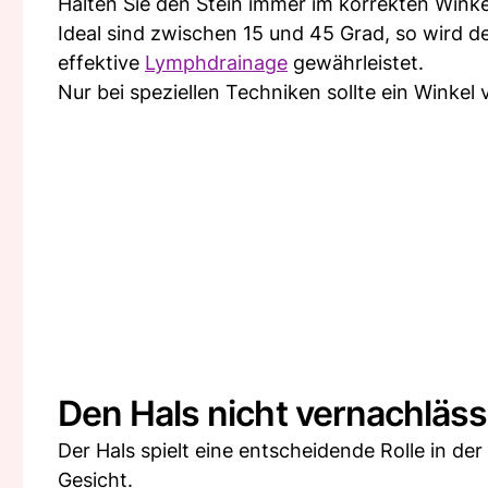
Halten Sie den Stein immer im korrekten Winke
Ideal sind zwischen 15 und 45 Grad, so wird 
effektive
Lymphdrainage
gewährleistet.
Nur bei speziellen Techniken sollte ein Wink
Den Hals nicht vernachläss
Der Hals spielt eine entscheidende Rolle in de
Gesicht.