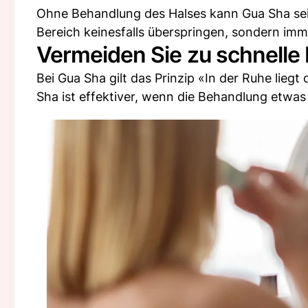
Ohne Behandlung des Halses kann Gua Sha sein
Bereich keinesfalls überspringen, sondern imm
Vermeiden Sie zu schnell
Bei Gua Sha gilt das Prinzip «In der Ruhe lieg
Sha ist effektiver, wenn die Behandlung etwas