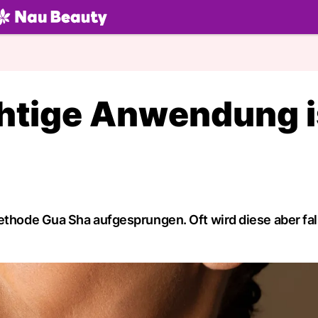
U.ch
chtige Anwendung i
methode Gua Sha aufgesprungen. Oft wird diese aber fa