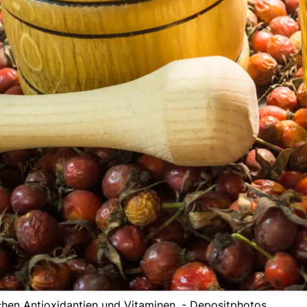
chen Antioxidantien und Vitaminen. - Depositphotos