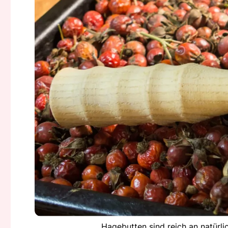
Hagebutten sind reich an natürli