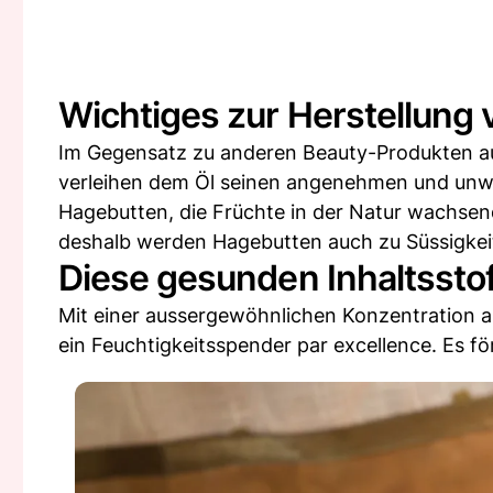
Wichtiges zur Herstellung 
Im Gegensatz zu anderen Beauty-Produkten auf 
verleihen dem Öl seinen angenehmen und unwide
Hagebutten, die Früchte in der Natur wachsende
deshalb werden Hagebutten auch zu Süssigkei
Diese gesunden Inhaltsstof
Mit einer aussergewöhnlichen Konzentration an
ein Feuchtigkeitsspender par excellence. Es f