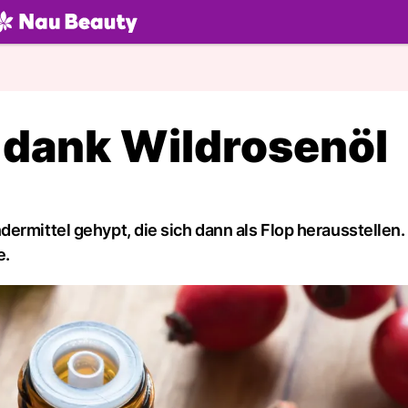
U.ch
 dank Wildrosenöl
ermittel gehypt, die sich dann als Flop herausstellen.
e.