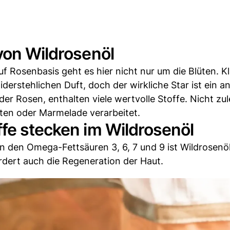
von Wildrosenöl
Rosenbasis geht es hier nicht nur um die Blüten. Kla
rstehlichen Duft, doch der wirkliche Star ist ein an
r Rosen, enthalten viele wertvolle Stoffe. Nicht zul
ten oder Marmelade verarbeitet.
fe stecken im Wildrosenöl
 den Omega-Fettsäuren 3, 6, 7 und 9 ist Wildrosenöl
ördert auch die Regeneration der Haut.