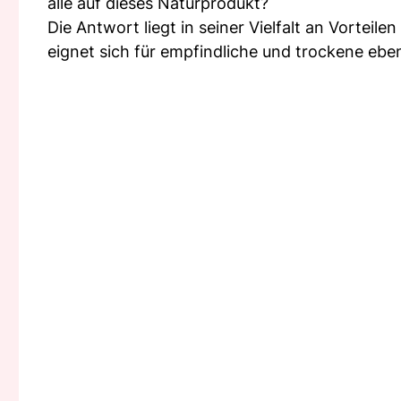
alle auf dieses Naturprodukt?
Die Antwort liegt in seiner Vielfalt an Vorteil
eignet sich für empfindliche und trockene eben