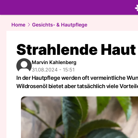
beauty.
NA
Home
Gesichts- & Hautpflege
Strahlende Haut
Marvin Kahlenberg
31.08.2024 - 15:51
In der Hautpflege werden oft vermeintliche Wund
Wildrosenöl bietet aber tatsächlich viele Vorteil