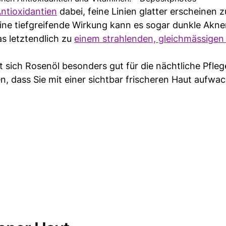
ntioxidantien
dabei, feine Linien glatter erscheinen z
eine tiefgreifende Wirkung kann es sogar dunkle Akn
s letztendlich zu
einem strahlenden, gleichmässigen 
sich Rosenöl besonders gut für die nächtliche Pfleg
, dass Sie mit einer sichtbar frischeren Haut aufwa