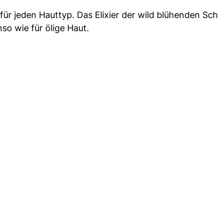
en für jeden Hauttyp. Das Elixier der wild blühenden S
so wie für ölige Haut.