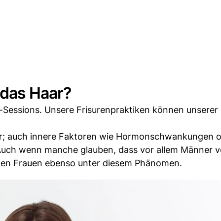
 das Haar?
ng-Sessions. Unsere Frisurenpraktiken können unserer
er; auch innere Faktoren wie Hormonschwankungen 
. Auch wenn manche glauben, dass vor allem Männer 
eiden Frauen ebenso unter diesem Phänomen.