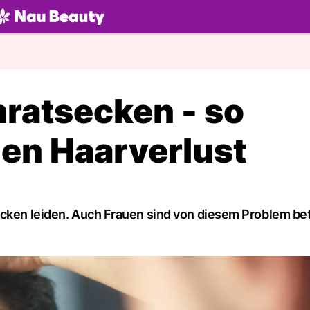
U.ch
ratsecken - so
en Haarverlust
ecken leiden. Auch Frauen sind von diesem Problem bet