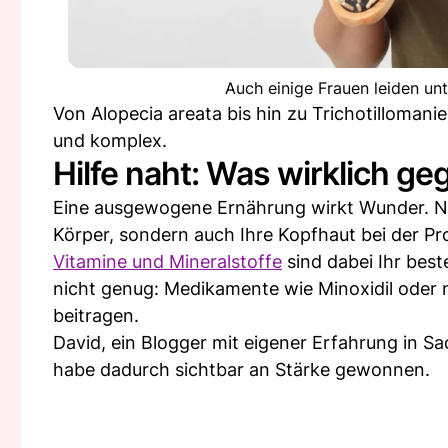
Auch einige Frauen leiden unt
Von Alopecia areata bis hin zu Trichotillomani
und komplex.
Hilfe naht: Was wirklich ge
Eine ausgewogene Ernährung wirkt Wunder. Näh
Körper, sondern auch Ihre Kopfhaut bei der Pr
Vitamine und Mineralstoffe
sind dabei Ihr bes
nicht genug: Medikamente wie Minoxidil oder 
beitragen.
David, ein Blogger mit eigener Erfahrung in 
habe dadurch sichtbar an Stärke gewonnen.