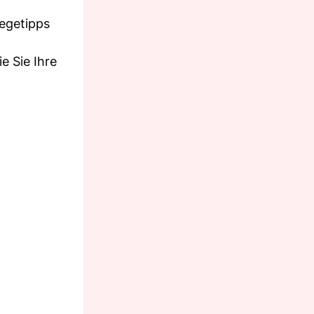
legetipps
e Sie Ihre