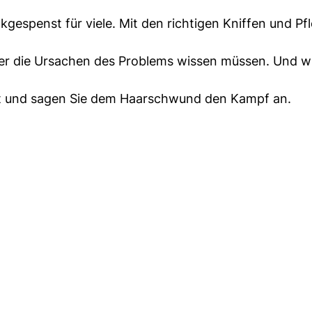
kgespenst für viele. Mit den richtigen Kniffen und Pf
.
über die Ursachen des Problems wissen müssen. Und wi
eit und sagen Sie dem Haarschwund den Kampf an.