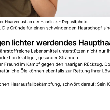
er Haarverlust an der Haarlinie. - Depositphotos
e. Die Gründe für einen schwindenden Haarschopf sind 
gen lichter werdendes Haupthaar
rstoffreiche Lebensmittel unterstützen nicht nur I
oduktion kräftiger, gesunder Strähnen.
ter Freund im Kampf gegen den haarigen Rückzug. D
natürliche Öle können ebenfalls zur Rettung Ihrer 
Sachen Haarausfallbekämpfung, schwört darauf: Sein 