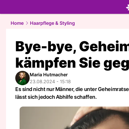
beauty.
NA
Home
Haarpflege & Styling
Bye-bye, Geheim
kämpfen Sie geg
Maria Hutmacher
23.08.2024 - 15:18
Es sind nicht nur Männer, die unter Geheimrats
lässt sich jedoch Abhilfe schaffen.