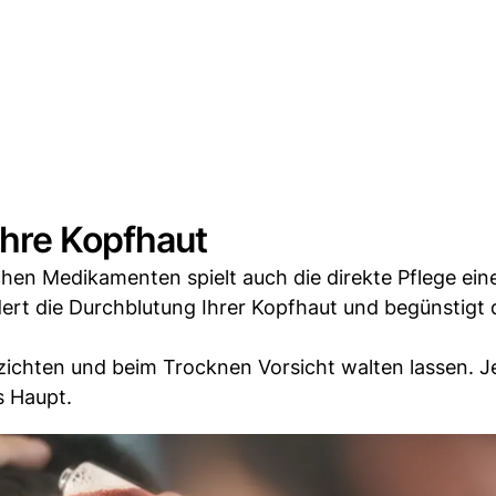
hre Kopfhaut
hen Medikamenten spielt auch die direkte Pflege ein
ert die Durchblutung Ihrer Kopfhaut und begünstigt 
zichten und beim Trocknen Vorsicht walten lassen. J
s Haupt.