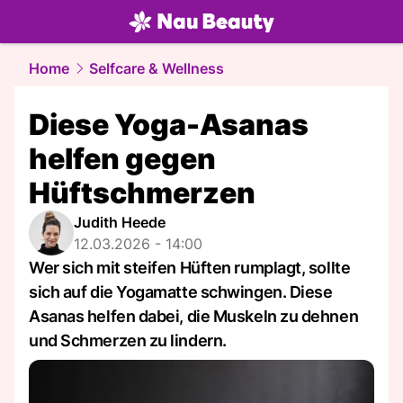
beauty.
NAU.ch
Home
Selfcare & Wellness
Diese Yoga-Asanas
helfen gegen
Hüftschmerzen
Judith Heede
12.03.2026 - 14:00
Wer sich mit steifen Hüften rumplagt, sollte
sich auf die Yogamatte schwingen. Diese
Asanas helfen dabei, die Muskeln zu dehnen
und Schmerzen zu lindern.