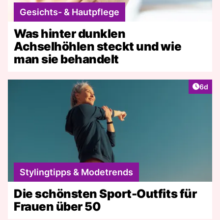
Gesichts- & Hautpflege
Was hinter dunklen
Achselhöhlen steckt und wie
man sie behandelt
Artike
6d
Stylingtipps & Modetrends
Die schönsten Sport-Outfits für
Frauen über 50