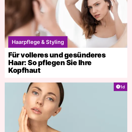
Haarpflege & Styling
Für volleres und gesünderes
Haar: So pflegen Sie Ihre
Kopfhaut
Artike
1d