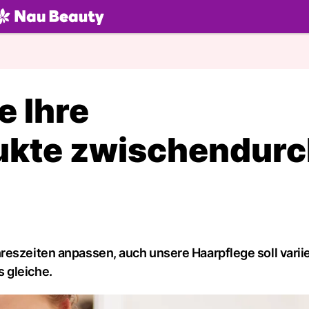
U.ch
e Ihre
ukte zwischendurc
reszeiten anpassen, auch unsere Haarpflege soll varii
 gleiche.