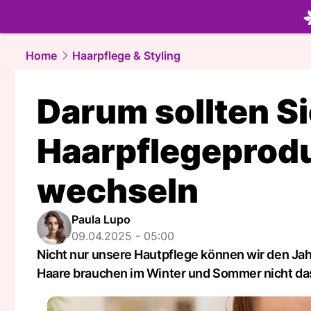
beauty.
NA
Home
Haarpflege & Styling
Darum sollten Si
Haarpflegeprod
wechseln
Paula Lupo
09.04.2025 - 05:00
Nicht nur unsere Hautpflege können wir den Jah
Haare brauchen im Winter und Sommer nicht das