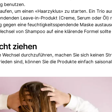
g benutzen.
aufen, um einen «Haarzyklus» zu starten. Ein Trio au
ndenden Leave-in-Produkt (Creme, Serum oder Öl) r
g gegen eine feuchtigkeitsspendende Maske austaus
Wechsel von Shampoo auf eine klärende Formel sollte
cht ziehen
he Wechsel durchzuführen, machen Sie sich keinen St
rieden sind, können Sie die Produkte einfach saisonal