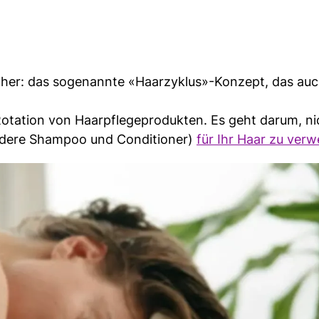
umher: das sogenannte «Haarzyklus»-Konzept, das au
 Rotation von Haarpflegeprodukten. Es geht darum, ni
ondere Shampoo und Conditioner)
für Ihr Haar zu ver