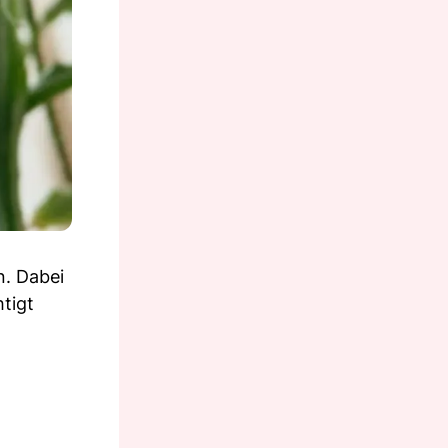
n. Dabei
tigt