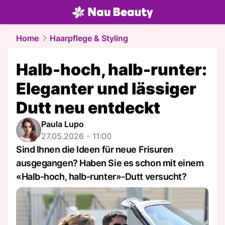
beauty.
NAU.ch
Home
Haarpflege & Styling
Halb-hoch, halb-runter:
Eleganter und lässiger
Dutt neu entdeckt
Paula Lupo
27.05.2026 - 11:00
Sind Ihnen die Ideen für neue Frisuren
ausgegangen? Haben Sie es schon mit einem
«Halb-hoch, halb-runter»-Dutt versucht?