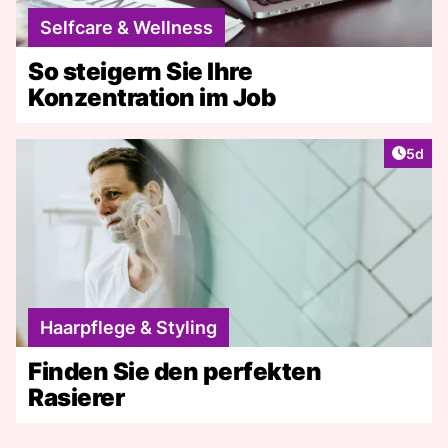
Selfcare & Wellness
So steigern Sie Ihre
Konzentration im Job
Artike
5d
Haarpflege & Styling
Finden Sie den perfekten
Rasierer