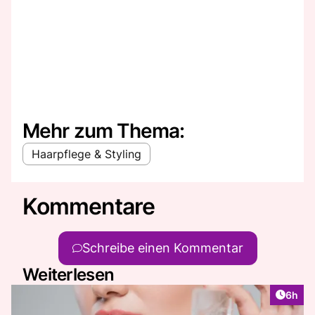
Mehr zum Thema:
Haarpflege & Styling
Kommentare
Schreibe einen Kommentar
Weiterlesen
Artike
6h