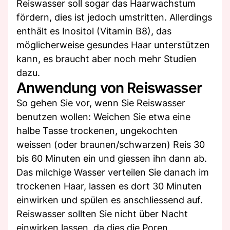
Reiswasser soll sogar das Haarwachstum
fördern, dies ist jedoch umstritten. Allerdings
enthält es Inositol (Vitamin B8), das
möglicherweise gesundes Haar unterstützen
kann, es braucht aber noch mehr Studien
dazu.
Anwendung von Reiswasser
So gehen Sie vor, wenn Sie Reiswasser
benutzen wollen: Weichen Sie etwa eine
halbe Tasse trockenen, ungekochten
weissen (oder braunen/schwarzen) Reis 30
bis 60 Minuten ein und giessen ihn dann ab.
Das milchige Wasser verteilen Sie danach im
trockenen Haar, lassen es dort 30 Minuten
einwirken und spülen es anschliessend auf.
Reiswasser sollten Sie nicht über Nacht
einwirken lassen, da dies die Poren