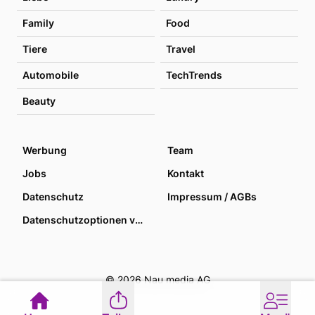
Family
Food
Tiere
Travel
Automobile
TechTrends
Beauty
Werbung
Team
Jobs
Kontakt
Datenschutz
Impressum / AGBs
Datenschutzoptionen verwalten
© 2026 Nau media AG