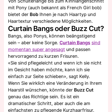
Von Schulterlänge bis zum Kinnlängenschnitt
mit Pony (auch bekannt als French Girl bob)
bietet der
Bob
Ihnen je nach Haartyp und
Haartextur verschiedene Möglichkeiten.
Curtain Bangs oder Buzz Cut?
Bangs, also Ponys, können beängstigend
sein – aber keine Sorge.
Curtain Bangs
sind
momentan super angesagt
und passen
hervorragend zu kurzen Frisuren.
«Sie sind pflegeleicht und wenn ich sie nicht
im Gesicht haben möchte, kann ich sie
einfach zur Seite schieben», sagt Kelly.
Wenn Sie wirklich eine Veränderung in Ihrem
Haarstil wünschen, könnte der
Buzz Cut
genau das Richtige sein. Es ist ein
dramatischer Schritt, aber auch die am
einfachsten zu pflegende Kurzhaarfrisur.