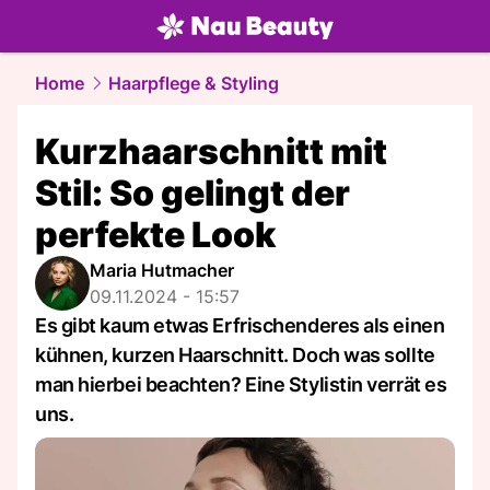
beauty.
NAU.ch
Home
Haarpflege & Styling
Kurzhaarschnitt mit
Stil: So gelingt der
perfekte Look
Maria Hutmacher
09.11.2024 - 15:57
Es gibt kaum etwas Erfrischenderes als einen
kühnen, kurzen Haarschnitt. Doch was sollte
man hierbei beachten? Eine Stylistin verrät es
uns.