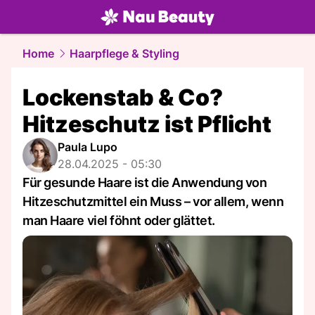
beauty.
NAU.ch
Home
Haarpflege & Styling
Lockenstab & Co?
Hitzeschutz ist Pflicht
Paula Lupo
28.04.2025 - 05:30
Für gesunde Haare ist die Anwendung von
Hitzeschutzmittel ein Muss – vor allem, wenn
man Haare viel föhnt oder glättet.