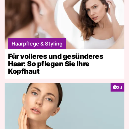
Haarpflege & Styling
Für volleres und gesünderes
Haar: So pflegen Sie Ihre
Kopfhaut
Artike
2d