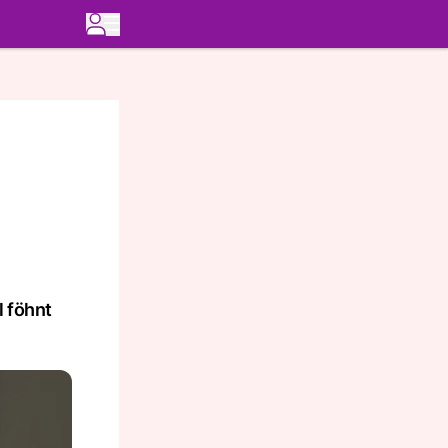
l föhnt