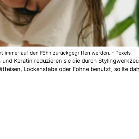
t immer auf den Föhn zurückgegriffen werden. - Pexels
n und Keratin reduzieren sie die durch Stylingwerkze
tteisen, Lockenstäbe oder Föhne benutzt, sollte dah