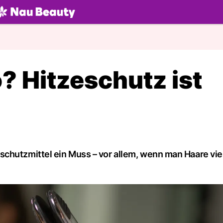
U.ch
? Hitzeschutz ist
chutzmittel ein Muss – vor allem, wenn man Haare vie