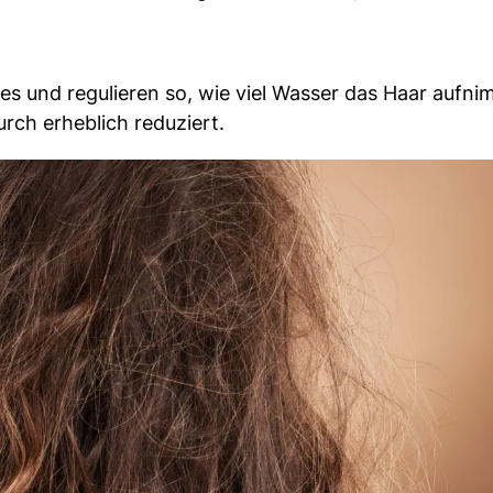
res und regulieren so, wie viel Wasser das Haar aufni
rch erheblich reduziert.