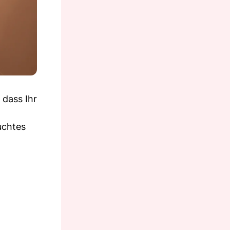
 dass Ihr
uchtes