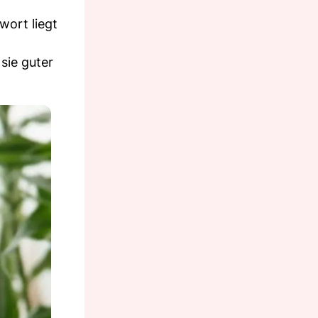
ort liegt
 sie guter