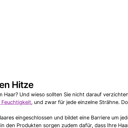
gen Hitze
 Haar? Und wieso sollten Sie nicht darauf verzichte
 Feuchtigkeit
, und zwar für jede einzelne Strähne. D
Haares eingeschlossen und bildet eine Barriere um jed
 in den Produkten sorgen zudem dafür, dass Ihre Haa