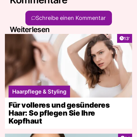
Schreibe einen Kommentar
Weiterlesen
Artike
13'
Haarpflege & Styling
Für volleres und gesünderes
Haar: So pflegen Sie Ihre
Kopfhaut