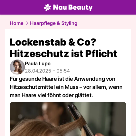
beauty.
NAU.ch
Home
Haarpflege & Styling
Lockenstab & Co?
Hitzeschutz ist Pflicht
Paula Lupo
28.04.2025 - 05:54
Für gesunde Haare ist die Anwendung von
Hitzeschutzmittel ein Muss – vor allem, wenn
man Haare viel föhnt oder glättet.