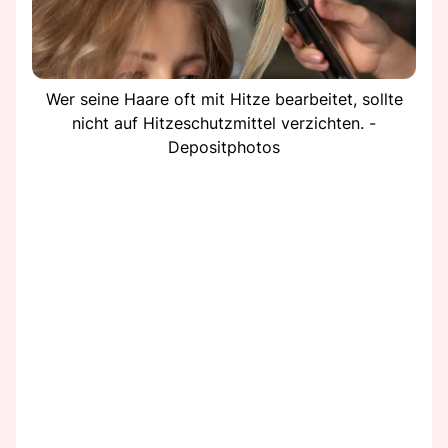
Wer seine Haare oft mit Hitze bearbeitet, sollte
nicht auf Hitzeschutzmittel verzichten. -
Depositphotos