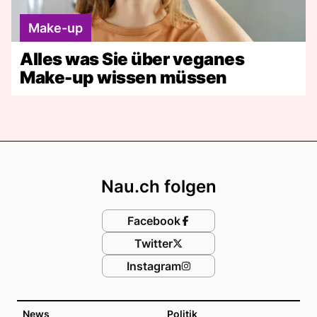
Make-up
Alles was Sie über veganes
Make-up wissen müssen
Footer
Nau.ch folgen
Facebook
Twitter
Instagram
News
Politik