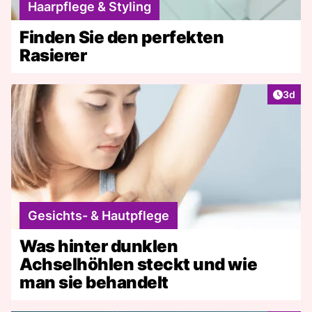
Haarpflege & Styling
Finden Sie den perfekten
Rasierer
Artike
3d
Gesichts- & Hautpflege
Was hinter dunklen
Achselhöhlen steckt und wie
man sie behandelt