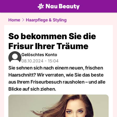
beauty.
NAU.ch
Home
Haarpflege & Styling
So bekommen Sie die
Frisur Ihrer Träume
Gelöschtes Konto
08.10.2024 - 15:04
Sie sehnen sich nach einem neuen, frischen
Haarschnitt? Wir verraten, wie Sie das beste
aus Ihrem Friseurbesuch rausholen – und alle
Blicke auf sich ziehen.