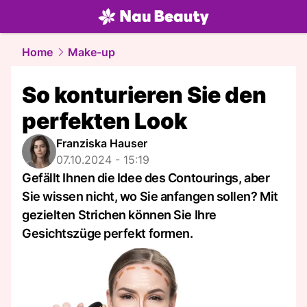
beauty.
NAU.ch
Home
Make-up
So konturieren Sie den
perfekten Look
Franziska Hauser
07.10.2024 - 15:19
Gefällt Ihnen die Idee des Contourings, aber
Sie wissen nicht, wo Sie anfangen sollen? Mit
gezielten Strichen können Sie Ihre
Gesichtszüge perfekt formen.