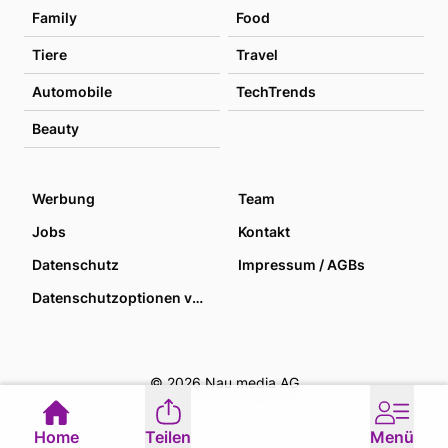
Family
Food
Tiere
Travel
Automobile
TechTrends
Beauty
Werbung
Team
Jobs
Kontakt
Datenschutz
Impressum / AGBs
Datenschutzoptionen verwalten
© 2026 Nau media AG
Home
Teilen
Menü