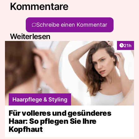
Kommentare
Schreibe einen Kommentar
Weiterlesen
Artikel
21h
Haarpflege & Styling
Für volleres und gesünderes
Haar: So pflegen Sie Ihre
Kopfhaut