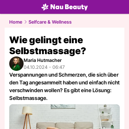
beauty.
NAU.ch
Home
Selfcare & Wellness
Wie gelingt eine
Selbstmassage?
Maria Hutmacher
04.10.2024 - 06:47
Verspannungen und Schmerzen, die sich über
den Tag angesammelt haben und einfach nicht
verschwinden wollen? Es gibt eine Lösung:
Selbstmassage.