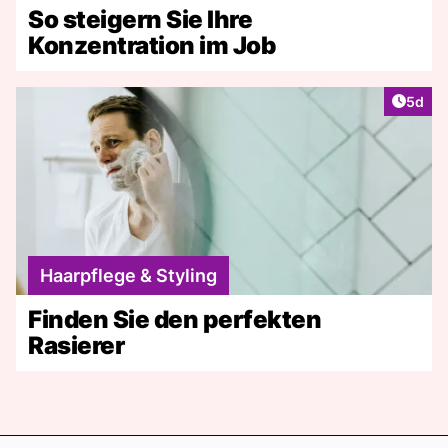
So steigern Sie Ihre
Konzentration im Job
Artike
5d
Haarpflege & Styling
Finden Sie den perfekten
Rasierer