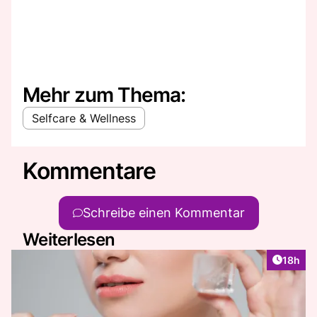
Mehr zum Thema:
Selfcare & Wellness
Kommentare
Schreibe einen Kommentar
Weiterlesen
Artikel
18h